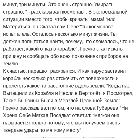
минут, три минуты. Это очень страшно. Умирать
страшно, " - рассказывал космонавт. В экстремальной
ситуации вместо того, чтобы кричать "мама! "или
Материться, он Сказал сам Себе:"ты космонавт -
испытатель. Осталось несколько минут жизни. Ты
должен попытаться найти, почему, что сломалось, что не
работает, какой отказ в корабле". Гречко стал искать
причину и сообщать обо всех показаниях приборов на
землю.
К счастью, парашют раскрылся. И как парус заставил
корабль несколько раз отскочить от поверхности и
пролететь какое-то расстояние вдоль земли: "Когда нас
Вытащили из Корабля и Несли в Вертолёт, я Посмотрел,
Такие Выбоины Были в Мёрзлой Целинной Земле".
Гречко рассказывал потом, что на слова Губарева "Ни
Хрена Себе Мягкая Посадка" ответил: "мягкой она
называется только потому, что мы получаем очень
твердые удары по мягкому месту".