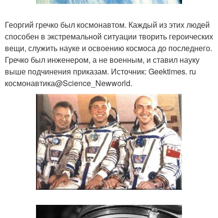
Георгий гречко был космонавтом. Каждый из этих людей
способен в экстремальной ситуации творить героических
вещи, служить науке и освоению космоса до последнего.
Гречко был инженером, а не военным, и ставил науку
выше подчинения приказам. Источник: Geektimes. ru
космонавтика@Science_Newworld.