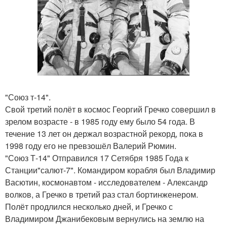
"Союз т-14".
Свой третий полёт в космос Георгий Гречко совершил в
зрелом возрасте - в 1985 году ему было 54 года. В
течение 13 лет он держал возрастной рекорд, пока в
1998 году его не превзошёл Валерий Рюмин.
"Союз Т-14" Отправился 17 Сетября 1985 Года к
Станции"салют-7". Командиром корабля был Владимир
Васютин, космонавтом - исследователем - Александр
волков, а Гречко в третий раз стал бортинженером.
Полёт продлился несколько дней, и Гречко с
Владимиром Джанибековым вернулись на землю на