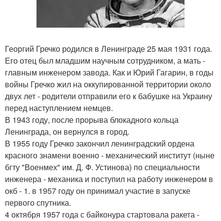
Георгий Гречко родился в Ленинграде 25 мая 1931 года.
Его отец был младшим научным сотрудником, а мать -
главным инженером завода. Как и Юрий Гагарин, в годы
войны Гречко жил на оккупированной территории около
двух лет - родители отправили его к бабушке на Украину
перед наступлением немцев.
В 1943 году, после прорыва блокадного кольца
Ленинграда, он вернулся в город.
В 1955 году Гречко закончил ленинградский ордена
красного знамени военно - механический институт (ныне
бгту "Военмех" им. Д. Ф. Устинова) по специальности
инженера - механика и поступил на работу инженером в
окб - 1. в 1957 году он принимал участие в запуске
первого спутника.
4 октября 1957 года с байконура стартовала ракета -