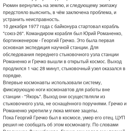
Рюмин вернулись на землю, и следующему экипажу
предстояло выяснить, в чём заключена проблема, и
устранить неисправность.
10 декабря 1977 года с байконура стартовал корабль
"союз-26". Командиром корабля был Юрий Романенко,
бортинженером - Георгий Гречко. Это была первая
основная экспедиция научной станции. Для
обследования переднего стыковочного узла станции
Романенко и Гречко вышли в открытый космос. Выход
продлился 1 час 28 минут, стыковочный узел оказался в
порядке.
Впервые космонавты использовали систему,
фиксирующую ноги космонавтов для работы вне
станции - "Якорь". Выход они осуществляли из
стыковочного узла, не оснащённого поручнями. Гречко и
Романенко укрепили у люка мягкие зацепы.
Пока Георгий Гречко был в космосе, умер его отец. ЦУП
решил не сообщать об этом космонавту. По словами