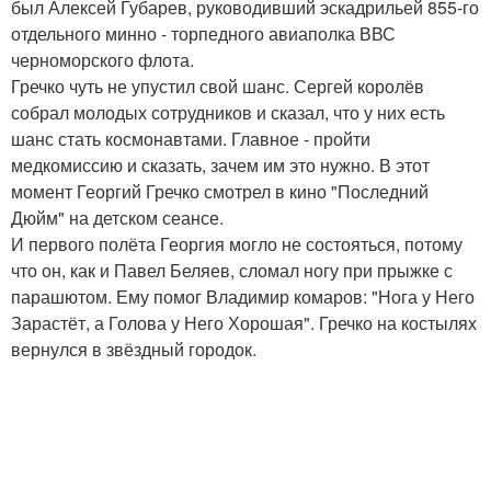
был Алексей Губарев, руководивший эскадрильей 855-го
отдельного минно - торпедного авиаполка ВВС
черноморского флота.
Гречко чуть не упустил свой шанс. Сергей королёв
собрал молодых сотрудников и сказал, что у них есть
шанс стать космонавтами. Главное - пройти
медкомиссию и сказать, зачем им это нужно. В этот
момент Георгий Гречко смотрел в кино "Последний
Дюйм" на детском сеансе.
И первого полёта Георгия могло не состояться, потому
что он, как и Павел Беляев, сломал ногу при прыжке с
парашютом. Ему помог Владимир комаров: "Нога у Него
Зарастёт, а Голова у Него Хорошая". Гречко на костылях
вернулся в звёздный городок.