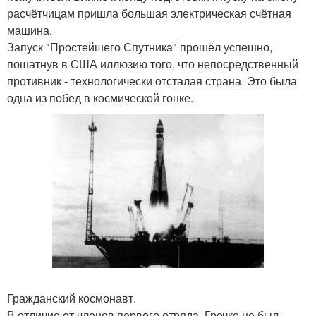
расчётчицам пришла большая электрическая счётная
машина.
Запуск "Простейшего Спутника" прошёл успешно,
пошатнув в США иллюзию того, что непосредственный
противник - технологически отсталая страна. Это была
одна из побед в космической гонке.
Гражданский космонавт.
В отличие от членов первого отряда, Гречко не был