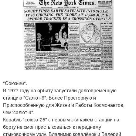
"Союз-26".
В 1977 году на орбиту запустили долговременную
станцию "Салют-6", Более Просторную и
Приспособленную для Жизни и Работы Космонавтов,
чем"салют-4".
Корабль "союза-25" с первым экипажем станции на
борту не смог пристыковаться к переднему
стыковочному узлу. Владимир ковалёнок и Валерий