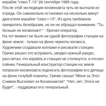
корабле "союз Т-13" 26 сентября 1985 года.
После этой экспедиции космонавта чуть не выгнали из
отряда. Он самовольно остановил на несколько минут
двигатели корабля "союз т-13". Из цупа требовали
прекратить безобразие, но он не обращал внимания. "Ты
больше не космонавт! " - Кричал оператор.
На тот момент не было ни одной фотографии станции на
фоне земли - только на фоне черноты космоса.
Художники создавали коллажи и рисовали станцию.
Гречко решил это исправить, увидел нужный ракурс,
рассчитал, что корабль и станция не столкнутся, и отснял
плёнки. Генеральный конструктор станции на земле
попросил космонавта подписать фотографии его детища
на фоне голубой планеты. Гречко сказал "Меня за Этот
Снимок Выгоняют из Космонавтов". "Нет, нет, Этого не
Будет", - поддержал его генеральный.