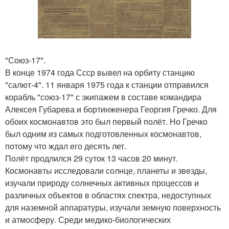
"Союз-17".
В конце 1974 года Ссср вывел на орбиту станцию
"салют-4". 11 января 1975 года к станции отправился
корабль "союз-17" с экипажем в составе командира
Алексея Губарева и бортинженера Георгия Гречко. Для
обоих космонавтов это был первый полёт. Но Гречко
был одним из самых подготовленных космонавтов,
потому что ждал его десять лет.
Полёт продлился 29 суток 13 часов 20 минут.
Космонавты исследовали солнце, планеты и звезды,
изучали природу солнечных активных процессов и
различных объектов в областях спектра, недоступных
для наземной аппаратуры, изучали земную поверхность
и атмосферу. Среди медико-биологических