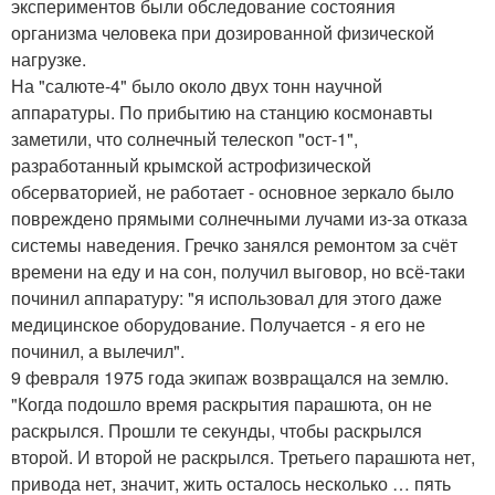
экспериментов были обследование состояния
организма человека при дозированной физической
нагрузке.
На "салюте-4" было около двух тонн научной
аппаратуры. По прибытию на станцию космонавты
заметили, что солнечный телескоп "ост-1",
разработанный крымской астрофизической
обсерваторией, не работает - основное зеркало было
повреждено прямыми солнечными лучами из-за отказа
системы наведения. Гречко занялся ремонтом за счёт
времени на еду и на сон, получил выговор, но всё-таки
починил аппаратуру: "я использовал для этого даже
медицинское оборудование. Получается - я его не
починил, а вылечил".
9 февраля 1975 года экипаж возвращался на землю.
"Когда подошло время раскрытия парашюта, он не
раскрылся. Прошли те секунды, чтобы раскрылся
второй. И второй не раскрылся. Третьего парашюта нет,
привода нет, значит, жить осталось несколько … пять