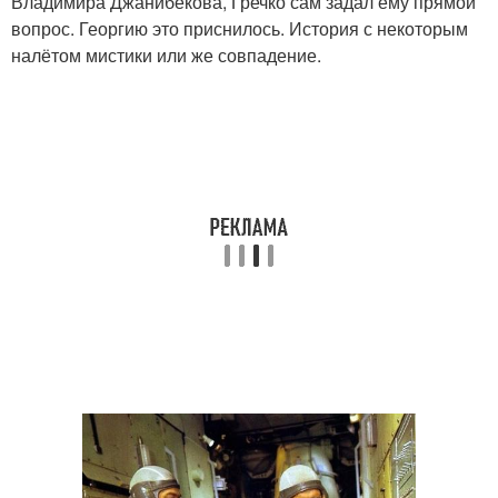
Владимира Джанибекова, Гречко сам задал ему прямой
вопрос. Георгию это приснилось. История с некоторым
налётом мистики или же совпадение.