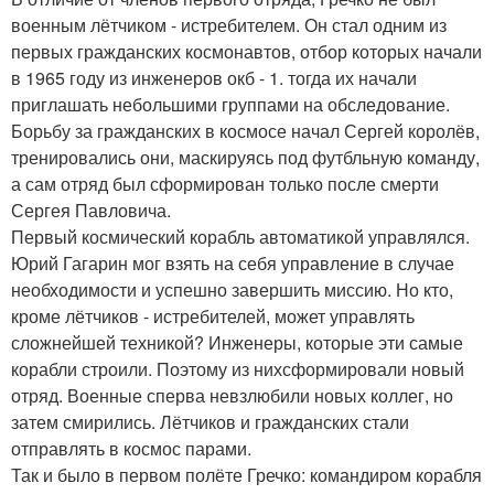
военным лётчиком - истребителем. Он стал одним из
первых гражданских космонавтов, отбор которых начали
в 1965 году из инженеров окб - 1. тогда их начали
приглашать небольшими группами на обследование.
Борьбу за гражданских в космосе начал Сергей королёв,
тренировались они, маскируясь под футбльную команду,
а сам отряд был сформирован только после смерти
Сергея Павловича.
Первый космический корабль автоматикой управлялся.
Юрий Гагарин мог взять на себя управление в случае
необходимости и успешно завершить миссию. Но кто,
кроме лётчиков - истребителей, может управлять
сложнейшей техникой? Инженеры, которые эти самые
корабли строили. Поэтому из нихсформировали новый
отряд. Военные сперва невзлюбили новых коллег, но
затем смирились. Лётчиков и гражданских стали
отправлять в космос парами.
Так и было в первом полёте Гречко: командиром корабля