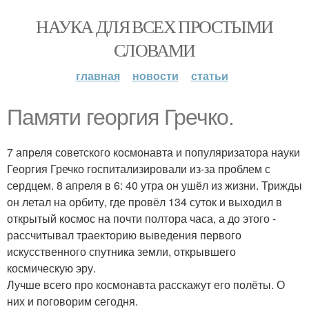
НАУКА ДЛЯ ВСЕХ ПРОСТЫМИ
СЛОВАМИ
главная
новости
статьи
Памяти георгия Гречко.
7 апреля советского космонавта и популяризатора науки
Георгия Гречко госпитализировали из-за проблем с
сердцем. 8 апреля в 6: 40 утра он ушёл из жизни. Трижды
он летал на орбиту, где провёл 134 суток и выходил в
открытый космос на почти полтора часа, а до этого -
рассчитывал траекторию выведения первого
искусственного спутника земли, открывшего
космическую эру.
Лучше всего про космонавта расскажут его полёты. О
них и поговорим сегодня.