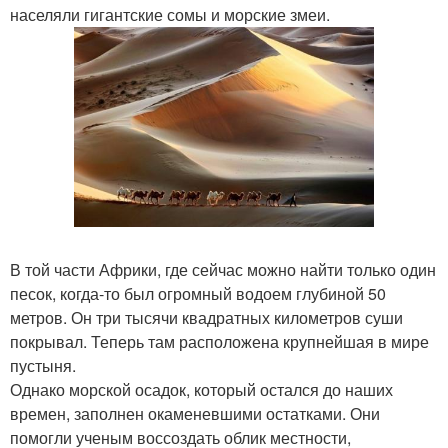
населяли гигантские сомы и морские змеи.
В той части Африки, где сейчас можно найти только один
песок, когда-то был огромный водоем глубиной 50
метров. Он три тысячи квадратных километров суши
покрывал. Теперь там расположена крупнейшая в мире
пустыня.
Однако морской осадок, который остался до наших
времен, заполнен окаменевшими остатками. Они
помогли ученым воссоздать облик местности,