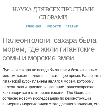
НАУКА ДЛЯ ВСЕХ ПРОСТЫМИ
СЛОВАМИ
главная
новости
статьи
Палеонтологи: сахара была
морем, где жили гигантские
сомы и морские змеи.
Пустыня сахара не всегда была таким безжизненным
местом, каким является в настоящее время. Ранее этот
гигантский кусок планеты являлся морем, которому
палеонтологи присвоили название транссахарского.
Как говорится в материале издания The Guardian,
согласно новому исследованию по реконструкции
вымерших морских видов этого древнего водоема, его