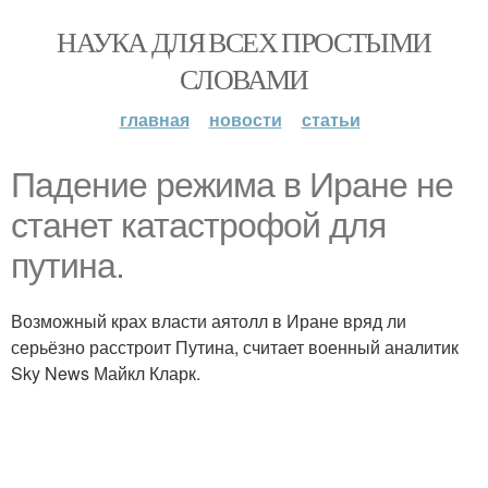
НАУКА ДЛЯ ВСЕХ ПРОСТЫМИ
СЛОВАМИ
главная
новости
статьи
Падение режима в Иране не
станет катастрофой для
путина.
Возможный крах власти аятолл в Иране вряд ли
серьёзно расстроит Путина, считает военный аналитик
Sky News Майкл Кларк.