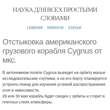
НАУКА ДЛЯ ВСЕХ ПРОСТЫМИ
СЛОВАМИ
главная
новости
статьи
Отстыковка американского
грузового корабля Cygnus от
мкс.
В автономном полете Cygnus выведет на орбиту малые
исследовательские спутники, а на его борту планируется
устроить пожар для изучения условий распространения
огня в невесомости.
29 или 30 мая корабль будет сведен с орбиты и сгорит в
плотных слоях атмосферы.