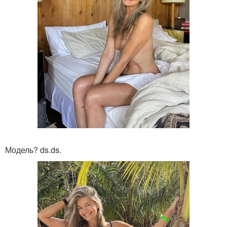
Модель? ds.ds.