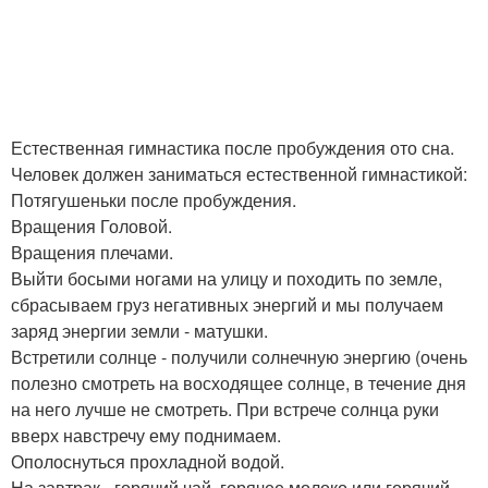
Естественная гимнастика после пробуждения ото сна.
Человек должен заниматься естественной гимнастикой:
Потягушеньки после пробуждения.
Вращения Головой.
Вращения плечами.
Выйти босыми ногами на улицу и походить по земле,
сбрасываем груз негативных энергий и мы получаем
заряд энергии земли - матушки.
Встретили солнце - получили солнечную энергию (очень
полезно смотреть на восходящее солнце, в течение дня
на него лучше не смотреть. При встрече солнца руки
вверх навстречу ему поднимаем.
Ополоснуться прохладной водой.
На завтрак - горячий чай, горячее молоко или горячий