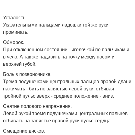
Усталость.
Указательными пальцами ладошки той же руки
проминать.
Обморок.
При отключенном состоянии - иголочкой по пальчикам и
в чело. А так же надавить на точку между носом и
верхней губой.
Боль в позвоночнике.
Тремя подушечками центральных пальцев правой длани
нажимать - бить по запястью левой руки, отбивая
тройной пульс вверх - среднее положение - вниз.
Снятие полового напряжения.
Левой рукой тремя подушечками центральных пальцев
отбивать на запястье правой руки пульс сердца.
Смещение дисков.