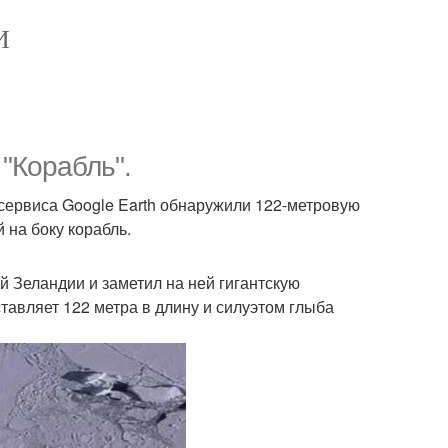
И
 "Корабль".
 сервиса Google Earth обнаружили 122-метровую
на боку корабль.
ой Зеландии и заметил на ней гигантскую
тавляет 122 метра в длину и силуэтом глыба