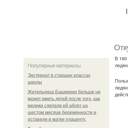
Отк
В 160
ледян
Популярные материалы
Экстернат в старших классах
Польз
школы
ледян
Жительница Башкирии больше не
дейст
может иметь детей после того, как
медики сделали ей аборт на
шестом месяце беременности и
оставили в матке плаценту.