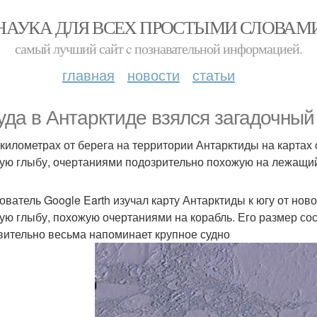
НАУКА ДЛЯ ВСЕХ ПРОСТЫМИ СЛОВАМ
самый лучший сайт c познавательной информацией.
главная
новости
статьи
уда в Антарктиде взялся загадочный
 километрах от берега на территории Антарктиды на картах
ую глыбу, очертаниями подозрительно похожую на лежащий 
ователь Google Earth изучал карту Антарктиды к югу от нов
ую глыбу, похожую очертаниями на корабль. Его размер сос
вительно весьма напоминает крупное судно