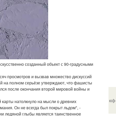
 искусственно созданный объект с 90-градусными
сяч просмотров и вызвав множество дискуссий
лей на полном серьёзе утверждают, что фашисты
ался после окончания второй мировой войны и
⇨
 карты натолкнуло на мысли о древних
ания. Он не всегда был покрыт льдом", -
нии ледяной глыбы является таинственное