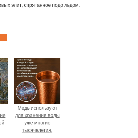
вых элит, спрятанное подо льдом.
Медь используют
кие
для хранения воды
ей
уже многие
тысячелетия.
.