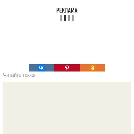
Читайте также
Ученые это "Открытием Века назвали"!