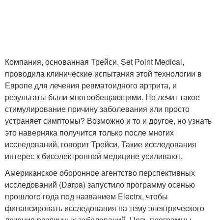
Компания, основанная Трейси, Set Point Medical,
проводила клинические испытания этой технологии в
Европе для лечения ревматоидного артрита, и
результаты были многообещающими. Но лечит такое
стимулирование причину заболевания или просто
устраняет симптомы? Возможно и то и другое, но узнать
это наверняка получится только после многих
исследований, говорит Трейси. Такие исследования
интерес к биоэлектронной медицине усиливают.
Американское оборонное агентство перспективных
исследований (Darpa) запустило программу осенью
прошлого года под названием Electrx, чтобы
финансировать исследования на тему электрического
лечения различных заболеваний. Цель программы