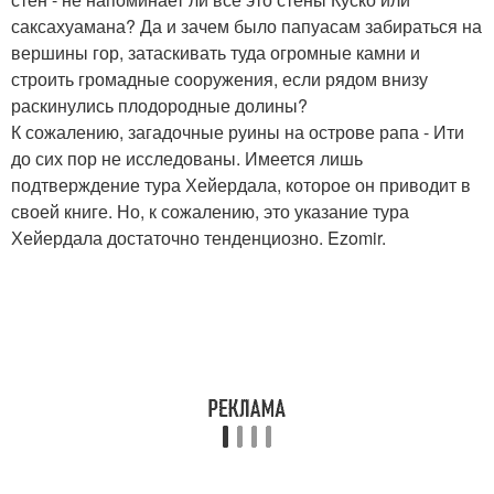
саксахуамана? Да и зачем было папуасам забираться на
вершины гор, затаскивать туда огромные камни и
строить громадные сооружения, если рядом внизу
раскинулись плодородные долины?
К сожалению, загадочные руины на острове рапа - Ити
до сих пор не исследованы. Имеется лишь
подтверждение тура Хейердала, которое он приводит в
своей книге. Но, к сожалению, это указание тура
Хейердала достаточно тенденциозно. Ezomir.