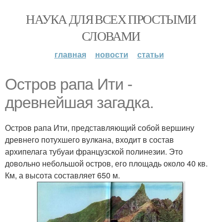
НАУКА ДЛЯ ВСЕХ ПРОСТЫМИ
СЛОВАМИ
главная
новости
статьи
Остров рапа Ити -
древнейшая загадка.
Остров рапа Ити, представляющий собой вершину
древнего потухшего вулкана, входит в состав
архипелага тубуаи французской полинезии. Это
довольно небольшой остров, его площадь около 40 кв.
Км, а высота составляет 650 м.