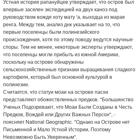
Устная история рапануйцев утверждает, что остров был
впервые заселен экспедицией на двух каноэ под
руководством вождя хоту мату 'а, выходца из марае
ренга. Между тем, анализ днк указывает на то, что
первые поселенцы были полинезийского
происхождения, хотя по этому поводу ведутся научные
споры. Тем не менее, некоторые эксперты утверждают,
что поселенцы могли прибыть из южной Америки,
поскольку на острове обнаружены
сельскохозяйственные признаки выращивания сладкого
картофеля, который был основной культурой в
полинезии.
Считается, что статуи моаи на острове пасхи
представляют обожествленных предков. "Большинство
Ученых Подозревают, что Моаи Были Созданы в Честь
Предков, Вождей или Других Важных Персон", -
поясняет National Geographic. "Однако на Острове нет
Письменной и Мало Устной Истории, Поэтому
Невозможно Быть Уверенным".