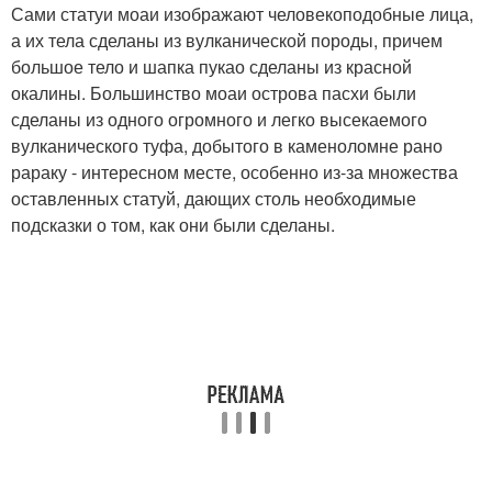
Сами статуи моаи изображают человекоподобные лица,
а их тела сделаны из вулканической породы, причем
большое тело и шапка пукао сделаны из красной
окалины. Большинство моаи острова пасхи были
сделаны из одного огромного и легко высекаемого
вулканического туфа, добытого в каменоломне рано
рараку - интересном месте, особенно из-за множества
оставленных статуй, дающих столь необходимые
подсказки о том, как они были сделаны.