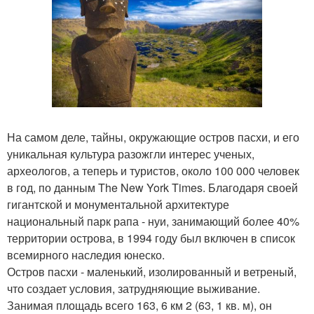
На самом деле, тайны, окружающие остров пасхи, и его
уникальная культура разожгли интерес ученых,
археологов, а теперь и туристов, около 100 000 человек
в год, по данным The New York Times. Благодаря своей
гигантской и монументальной архитектуре
национальный парк рапа - нуи, занимающий более 40%
территории острова, в 1994 году был включен в список
всемирного наследия юнеско.
Остров пасхи - маленький, изолированный и ветреный,
что создает условия, затрудняющие выживание.
Занимая площадь всего 163, 6 км 2 (63, 1 кв. м), он