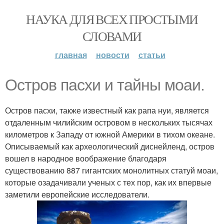
НАУКА ДЛЯ ВСЕХ ПРОСТЫМИ
СЛОВАМИ
главная
новости
статьи
Остров пасхи и тайны моаи.
Остров пасхи, также известный как рапа нуи, является
отдаленным чилийским островом в нескольких тысячах
километров к Западу от южной Америки в тихом океане.
Описываемый как археологический диснейленд, остров
вошел в народное воображение благодаря
существованию 887 гигантских монолитных статуй моаи,
которые озадачивали ученых с тех пор, как их впервые
заметили европейские исследователи.