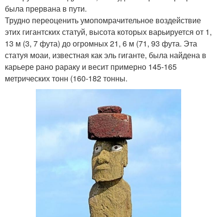
была прервана в пути.
Трудно переоценить умопомрачительное воздействие
этих гигантских статуй, высота которых варьируется от 1,
13 м (3, 7 фута) до огромных 21, 6 м (71, 93 фута. Эта
статуя моаи, известная как эль гиганте, была найдена в
карьере рано рараку и весит примерно 145-165
метрических тонн (160-182 тонны.