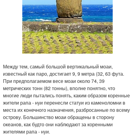
Между тем, самый большой вертикальный моаи,
известный как паро, достигает 9, 9 метра (32, 63 фута.
При предполагаемом весе моаи около 74, 39
метрических тонн (82 тонны), вполне понятно, что
многие люди пытались понять, каким образом коренные
жители рапа - нуи перенесли статуи из каменоломни в
места их конечного назначения, разбросанные по всему
острову. Большинство моаи обращены в сторону
океанов, как будто они наблюдают за коренными
жителями рапа - нуи.