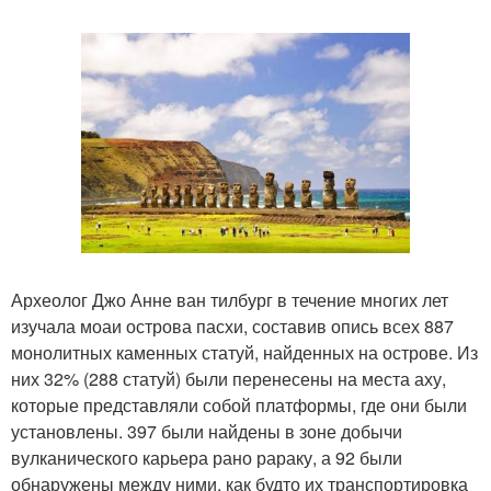
Археолог Джо Анне ван тилбург в течение многих лет
изучала моаи острова пасхи, составив опись всех 887
монолитных каменных статуй, найденных на острове. Из
них 32% (288 статуй) были перенесены на места аху,
которые представляли собой платформы, где они были
установлены. 397 были найдены в зоне добычи
вулканического карьера рано рараку, а 92 были
обнаружены между ними, как будто их транспортировка