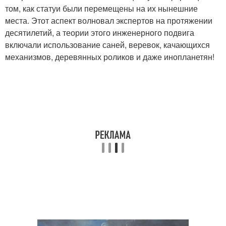
том, как статуи были перемещены на их нынешние
места. Этот аспект волновал экспертов на протяжении
десятилетий, а теории этого инженерного подвига
включали использование саней, веревок, качающихся
механизмов, деревянных роликов и даже инопланетян!