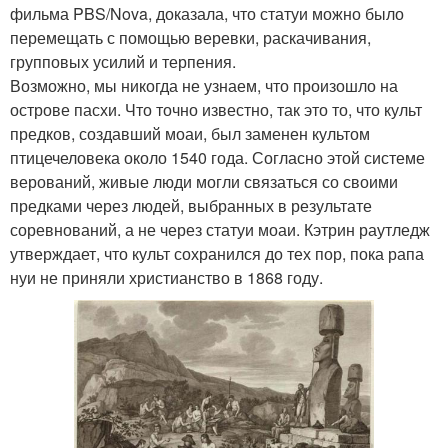
фильма PBS/Nova, доказала, что статуи можно было
перемещать с помощью веревки, раскачивания,
групповых усилий и терпения.
Возможно, мы никогда не узнаем, что произошло на
острове пасхи. Что точно известно, так это то, что культ
предков, создавший моаи, был заменен культом
птицечеловека около 1540 года. Согласно этой системе
верований, живые люди могли связаться со своими
предками через людей, выбранных в результате
соревнований, а не через статуи моаи. Кэтрин раутледж
утверждает, что культ сохранился до тех пор, пока рапа
нуи не приняли христианство в 1868 году.