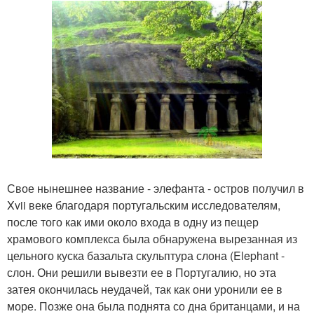
Свое нынешнее название - элефанта - остров получил в
Xvii веке благодаря португальским исследователям,
после того как ими около входа в одну из пещер
храмового комплекса была обнаружена вырезанная из
цельного куска базальта скульптура слона (Elephant -
слон. Они решили вывезти ее в Португалию, но эта
затея окончилась неудачей, так как они уронили ее в
море. Позже она была поднята со дна британцами, и на