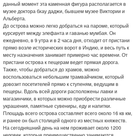
данный момент эта каменная фигура располагается в
музее доктора бхау даджи, бывшем музее Виктории и
Альберта.
До острова можно легко добраться на пароме, который
курсирует между элефанта и гаванью мумбая. Он
ежедневно, в 9 утра и в 2 часа дня, отходит от пристани
прямо возле исторических ворот в Индию, и весь путь к
месту назначения занимает примерно час времени. От
пристани острова к пещерам ведет прямая дорога.
Также, чтобы добраться до храмов, можно
воспользоваться небольшим трамвайчиком, который
довозит посетителей прямо к ступеням, ведущим в
пещеры. Вдоль всей дороги расположены лавки и
магазинчики, в которых можно приобрести различные
украшения, памятные сувениры, еду и напитки.
Площадь всего острова составляет всего около 16 кв км,
и ранее он был столицей одного из местных княжеств.
На сегодняшний день на нем проживает около 1200
человек, которые преимущественно занимаются