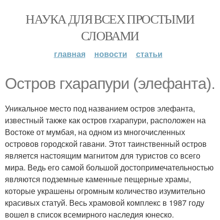
НАУКА ДЛЯ ВСЕХ ПРОСТЫМИ
СЛОВАМИ
главная
новости
статьи
Остров гхарапури (элефанта).
Уникальное место под названием остров элефанта,
известный также как остров гхарапури, расположен на
Востоке от мумбая, на одном из многочисленных
островов городской гавани. Этот таинственный остров
является настоящим магнитом для туристов со всего
мира. Ведь его самой большой достопримечательностью
являются подземные каменные пещерные храмы,
которые украшены огромным количество изумительно
красивых статуй. Весь храмовой комплекс в 1987 году
вошел в список всемирного наследия юнеско.