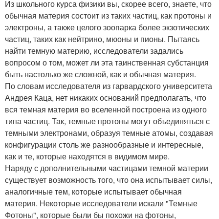
Из школьного курса физики вы, скорее всего, знаете, что
обычная материя состоит из таких частиц, как протоны и
электроны, а также целого зоопарка более экзотических
частиц, таких как нейтрино, мюоны и пионы. Пытаясь
найти темную материю, исследователи задались
вопросом о том, может ли эта таинственная субстанция
быть настолько же сложной, как и обычная материя.
По словам исследователя из гарвардского университета
Андрея Каца, нет никаких оснований предполагать, что
вся темная материя во вселенной построена из одного
типа частиц. Так, темные протоны могут объединяться с
темными электронами, образуя темные атомы, создавая
конфигурации столь же разнообразные и интересные,
как и те, которые находятся в видимом мире.
Наряду с дополнительными частицами темной материи
существует возможность того, что она испытывает силы,
аналогичные тем, которые испытывает обычная
материя. Некоторые исследователи искали "Темные
Фотоны", которые были бы похожи на фотоны,