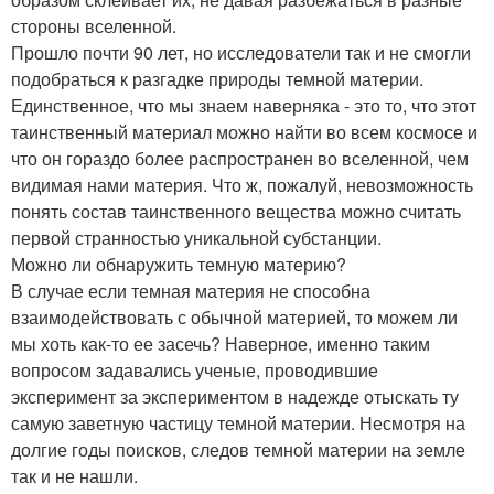
стороны вселенной.
Прошло почти 90 лет, но исследователи так и не смогли
подобраться к разгадке природы темной материи.
Единственное, что мы знаем наверняка - это то, что этот
таинственный материал можно найти во всем космосе и
что он гораздо более распространен во вселенной, чем
видимая нами материя. Что ж, пожалуй, невозможность
понять состав таинственного вещества можно считать
первой странностью уникальной субстанции.
Можно ли обнаружить темную материю?
В случае если темная материя не способна
взаимодействовать с обычной материей, то можем ли
мы хоть как-то ее засечь? Наверное, именно таким
вопросом задавались ученые, проводившие
эксперимент за экспериментом в надежде отыскать ту
самую заветную частицу темной материи. Несмотря на
долгие годы поисков, следов темной материи на земле
так и не нашли.