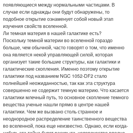
появляющиеся между нормальными частицами. В
случае если однажды они будут обнаружены, то
подобное открытие ознаменует собой новый этап
изучения свойств вселенной.
Ли темная материя в нашей галактике есть?
Поскольку темной материи во вселенной гораздо
больше, чем обычной, часто говорят о том, что именно
она является некой управляющей силой, которая
организует такие большие структуры, как галактики и
галактические скопления. Именно поэтому открытие
галактики под названием NGC 1052-DF2 стало
полнейшей неожиданностью, так как эта структура
совершенно не содержит темную материю. Что касается
галактики млечный путь, то основное скопление темного
вещества ученые нашли прямо в центре нашей
галактики. Чем же вызвано столь странное и
неоднородное распределение таинственного вещества
во вселенной, пока еще неизвестно. Однако, если когда-
нибудь эта тайна будет раскрыта, человечество вполне