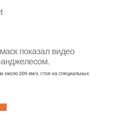
И
 маск показал видео
-анджелесом.
ю около 200 км/ч, стоя на специальных