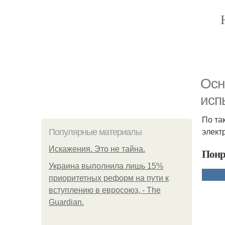
Осн
исп
По та
элект
Популярные материалы
Искажения. Это не тайна.
Понр
Украина выполнила лишь 15%
приоритетных реформ на пути к
вступлению в евросоюз, - The
Guardian.