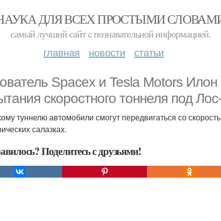
НАУКА ДЛЯ ВСЕХ ПРОСТЫМИ СЛОВАМ
самый лучший сайт c познавательной информацией.
главная
новости
статьи
ователь Spacex и Tesla Motors Илон
ытания скоростного тоннеля под Лос
кому туннелю автомобили смогут передвигаться со скорость
рических салазках.
авилось? Поделитесь с друзьями!