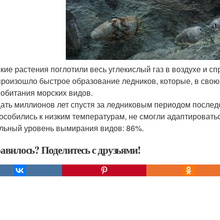
ские растения поглотили весь углекислый газ в воздухе и 
произошло быстрое образование ледников, которые, в свою
 обитания морских видов.
ать миллионов лет спустя за ледниковым периодом послед
особились к низким температурам, не смогли адаптироватьс
льный уровень вымирания видов: 86%.
авилось? Поделитесь с друзьями!