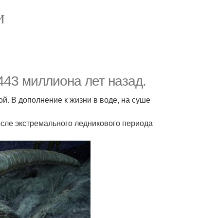
И
443 миллиона лет назад.
й. В дополнение к жизни в воде, на суше
сле экстремального ледникового периода