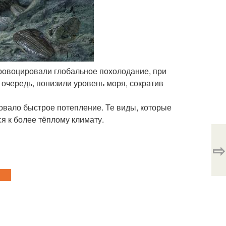
спровоцировали глобальное похолодание, при
 очередь, понизили уровень моря, сократив
овало быстрое потепление. Те виды, которые
я к более тёплому климату.
⇨