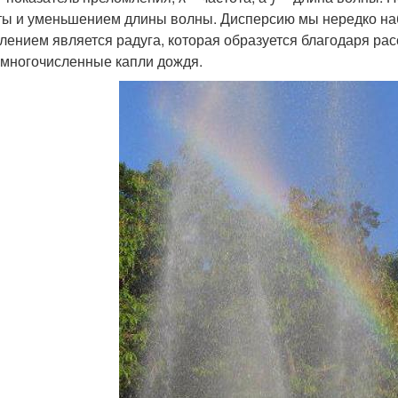
ты и уменьшением длины волны. Дисперсию мы нередко н
лением является радуга, которая образуется благодаря ра
 многочисленные капли дождя.