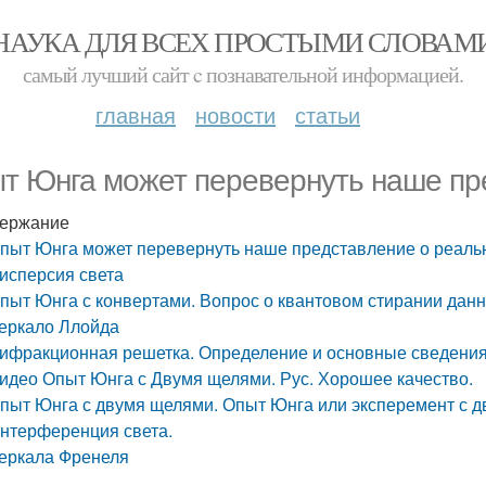
НАУКА ДЛЯ ВСЕХ ПРОСТЫМИ СЛОВАМ
самый лучший сайт c познавательной информацией.
главная
новости
статьи
т Юнга может перевернуть наше пре
ержание
пыт Юнга может перевернуть наше представление о реаль
исперсия света
пыт Юнга с конвертами. Вопрос о квантовом стирании дан
еркало Ллойда
ифракционная решетка. Определение и основные сведения
идео Опыт Юнга с Двумя щелями. Рус. Хорошее качество.
пыт Юнга с двумя щелями. Опыт Юнга или эксперемент с 
нтерференция света.
еркала Френеля