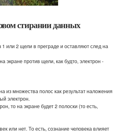
овом стирании данных
 1 или 2 щели в преграде и оставляют след на
а экране против щели, как будто, электрон -
а из множества полос как результат наложения
дый электрон.
н, то на экране будет 2 полоски (то есть,
век или нет. То есть, сознание человека влияет