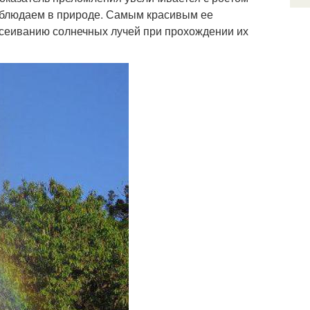
аблюдаем в природе. Самым красивым ее
ссеиванию солнечных лучей при прохождении их