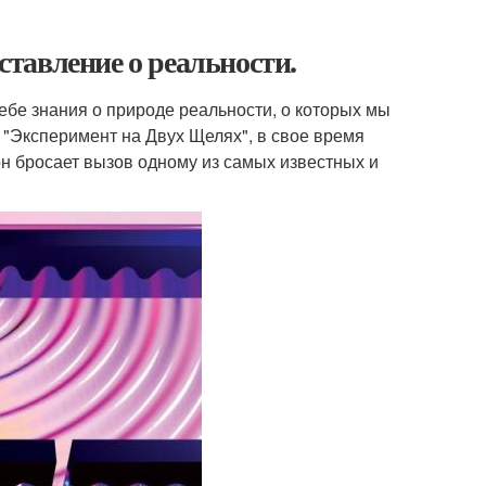
тавление о реальности.
ебе знания о природе реальности, о которых мы
к "Эксперимент на Двух Щелях", в свое время
он бросает вызов одному из самых известных и