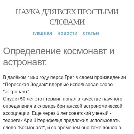
НАУКА ДЛЯ ВСЕХ ПРОСТЫМИ
СЛОВАМИ
главная
новости
статьи
Определение космонавт и
астронавт.
В далёком 1880 году перси Грег в своем произведении
"Пересекая Зодиак" впервые использовал слово
"астронавт".
Спустя 50 лет этот термин попал в качестве научного
определения в словарь британской астрономической
ассоциации. Еще через 6 лет советский ученый -
теоретик Ари Штернфельд предложил использовать
слово "Космонавт", и со временем оно тоже вошло в