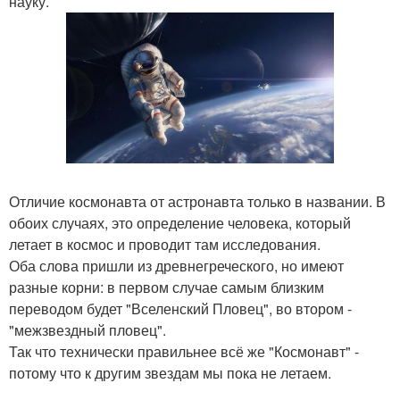
науку.
Отличие космонавта от астронавта только в названии. В
обоих случаях, это определение человека, который
летает в космос и проводит там исследования.
Оба слова пришли из древнегреческого, но имеют
разные корни: в первом случае самым близким
переводом будет "Вселенский Пловец", во втором -
"межзвездный пловец".
Так что технически правильнее всё же "Космонавт" -
потому что к другим звездам мы пока не летаем.