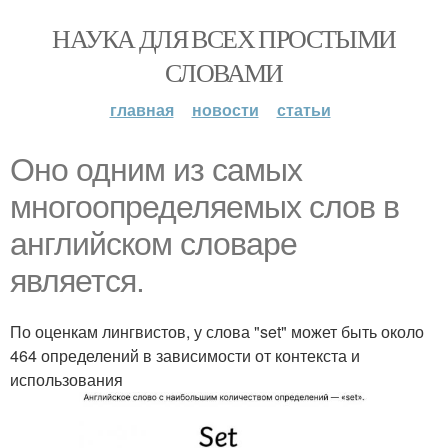
НАУКА ДЛЯ ВСЕХ ПРОСТЫМИ
СЛОВАМИ
главная
новости
статьи
Оно одним из самых
многоопределяемых слов в
английском словаре
является.
По оценкам лингвистов, у слова "set" может быть около
464 определений в зависимости от контекста и
использования