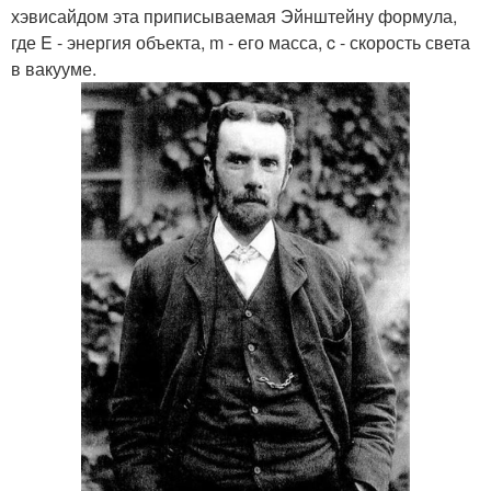
хэвисайдом эта приписываемая Эйнштейну формула,
где E - энергия объекта, m - его масса, c - скорость света
в вакууме.