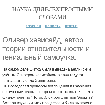
НАУКА ДЛЯ ВСЕХ ПРОСТЫМИ
СЛОВАМИ
главная
новости
статьи
Оливер хевисайд, автор
теории относительности и
гениальный самоучка.
На самом деле E=mc2 была выведена английским
учёным Оливером хевисайдом в 1890 году, за
пятнадцать лет до Эйнштейна.
Он исследовал процессы поглощения и излучения
физическим телом электромагнитных волн и ввёл в
физику понятие "Поток Электромагнитной Энергии".
Вот при изучении этих процессов и была выведена