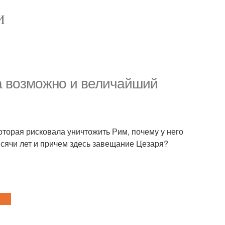
И
 а возможно и величайший
оторая рисковала уничтожить Рим, почему у него
сячи лет и причем здесь завещание Цезаря?