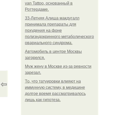
van Tattoo, основанный в
Роттердаме.
33-Летняя Алиша макдугалл
принимала препараты для
похудения на фоне
полиэндокринного метаболического
овариального синдрома.
Автомобиль в центре Москвы
загорелся.
Mуж жену в Москве из-за ревности
зарезал.
⇦
То, что татуировки влияют на
иммунную систему, в медицине
долгое время рассматривалось
лишь как гипотеза.