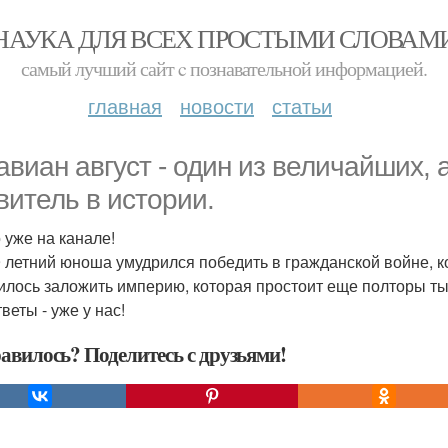
НАУКА ДЛЯ ВСЕХ ПРОСТЫМИ СЛОВАМ
самый лучший сайт c познавательной информацией.
главная
новости
статьи
авиан август - один из величайших,
витель в истории.
 уже на канале!
9 летний юноша умудрился победить в гражданской войне, к
илось заложить империю, которая простоит еще полторы ты
веты - уже у нас!
авилось? Поделитесь с друзьями!