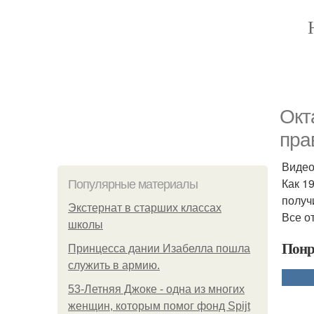
Окт
пра
Видео
Как 1
Популярные материалы
получ
Экстернат в старших классах
Все от
школы
Понр
Принцесса дании Изабелла пошла
служить в армию.
53-Летняя Джоке - одна из многих
женщин, которым помог фонд Spijt