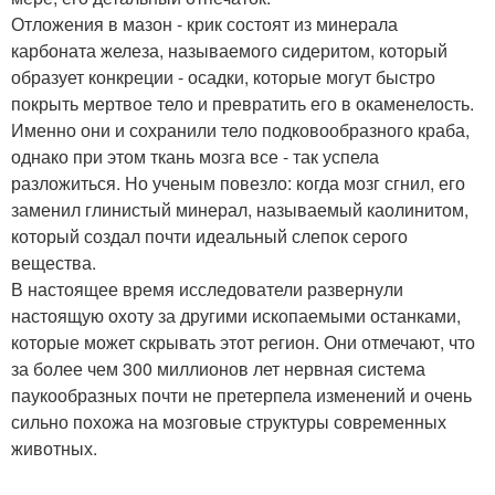
Отложения в мазон - крик состоят из минерала
карбоната железа, называемого сидеритом, который
образует конкреции - осадки, которые могут быстро
покрыть мертвое тело и превратить его в окаменелость.
Именно они и сохранили тело подковообразного краба,
однако при этом ткань мозга все - так успела
разложиться. Но ученым повезло: когда мозг сгнил, его
заменил глинистый минерал, называемый каолинитом,
который создал почти идеальный слепок серого
вещества.
В настоящее время исследователи развернули
настоящую охоту за другими ископаемыми останками,
которые может скрывать этот регион. Они отмечают, что
за более чем 300 миллионов лет нервная система
паукообразных почти не претерпела изменений и очень
сильно похожа на мозговые структуры современных
животных.