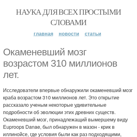
НАУКА ДЛЯ ВСЕХ ПРОСТЫМИ
СЛОВАМИ
главная
новости
статьи
Окаменевший мозг
возрастом 310 миллионов
лет.
Исследователи впервые обнаружили окаменевший мозг
краба возрастом 310 миллионов лет. Это открытие
рассказало ученым некоторые удивительные
подробности об эволюции этих древних существ.
Окаменевший мозг, принадлежащий вымершему виду
Euproops Danae, был обнаружен в мазон - крик в
иллинойсе, где условия были как раз подходящими,