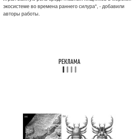
экосистеме во времена раннего силура", - добавили
авторы работы.