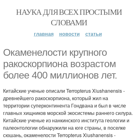
НАУКА ДЛЯ ВСЕХ ПРОСТЫМИ
СЛОВАМИ
главная
новости
статьи
Окаменелости крупного
ракоскорпиона возрастом
более 400 миллионов лет.
Китайские ученые описали Terropterus Xiushanensis -
древнейшего ракоскорпиона, который жил на
территории суперконтинента Гондвана и был в числе
главных хищников морской экосистемы раннего силура.
Китайские ученые из нанкинского института геологии и
палеонтологии обнаружили на юге страны, в поселке
сюшань, окаменелости Terropterus Xiushanensis -