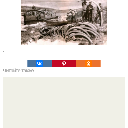
.
Читайте также
Мифические птицы. В мифологии разных стран большое