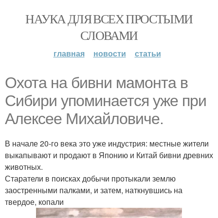
НАУКА ДЛЯ ВСЕХ ПРОСТЫМИ
СЛОВАМИ
главная
новости
статьи
Охота на бивни мамонта в
Сибири упоминается уже при
Алексее Михайловиче.
В начале 20-го века это уже индустрия: местные жители
выкапывают и продают в Японию и Китай бивни древних
животных.
Старатели в поисках добычи протыкали землю
заостренными палками, и затем, наткнувшись на
твердое, копали