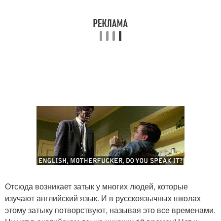
Отсюда возникает затык у многих людей, которые
изучают английский язык. И в русскоязычных школах
этому затыку потворствуют, называя это все временами.