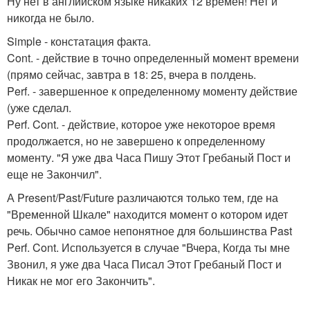
Ну нет в английском языке никаких 12 времен! Нет и
никогда не было.
Simple - констатация факта.
Cont. - действие в точно определенный момент времени
(прямо сейчас, завтра в 18: 25, вчера в полдень.
Perf. - завершенное к определенному моменту действие
(уже сделал.
Perf. Cont. - действие, которое уже некоторое время
продолжается, но не завершено к определенному
моменту. "Я уже два Часа Пишу Этот Гребаный Пост и
еще не Закончил".
А Present/Past/Future различаются только тем, где на
"Временной Шкале" находится момент о котором идет
речь. Обычно самое непонятное для большинства Past
Perf. Cont. Используется в случае "Вчера, Когда ты мне
Звонил, я уже два Часа Писал Этот Гребаный Пост и
Никак не мог его Закончить".