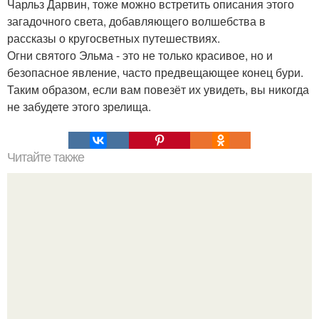
Чарльз Дарвин, тоже можно встретить описания этого
загадочного света, добавляющего волшебства в
рассказы о кругосветных путешествиях.
Огни святого Эльма - это не только красивое, но и
безопасное явление, часто предвещающее конец бури.
Таким образом, если вам повезёт их увидеть, вы никогда
не забудете этого зрелища.
Читайте также
Мифические птицы. В мифологии разных стран большое
место занимают образы птиц.