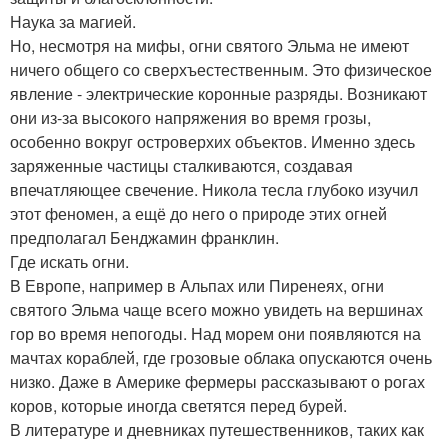
Наука за магией.
Но, несмотря на мифы, огни святого Эльма не имеют
ничего общего со сверхъестественным. Это физическое
явление - электрические коронные разряды. Возникают
они из-за высокого напряжения во время грозы,
особенно вокруг островерхих объектов. Именно здесь
заряженные частицы сталкиваются, создавая
впечатляющее свечение. Никола тесла глубоко изучил
этот феномен, а ещё до него о природе этих огней
предполагал Бенджамин франклин.
Где искать огни.
В Европе, например в Альпах или Пиренеях, огни
святого Эльма чаще всего можно увидеть на вершинах
гор во время непогоды. Над морем они появляются на
мачтах кораблей, где грозовые облака опускаются очень
низко. Даже в Америке фермеры рассказывают о рогах
коров, которые иногда светятся перед бурей.
В литературе и дневниках путешественников, таких как