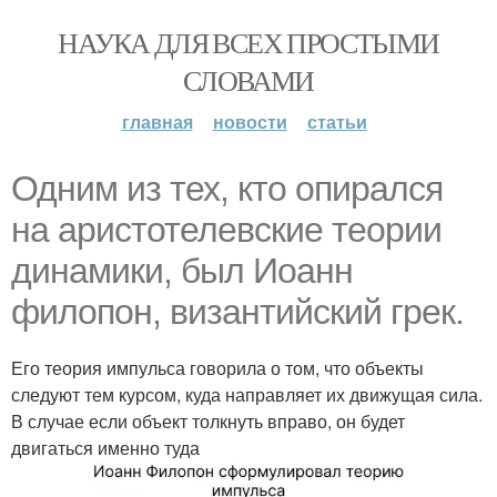
НАУКА ДЛЯ ВСЕХ ПРОСТЫМИ
СЛОВАМИ
главная
новости
статьи
Одним из тех, кто опирался
на аристотелевские теории
динамики, был Иоанн
филопон, византийский грек.
Его теория импульса говорила о том, что объекты
следуют тем курсом, куда направляет их движущая сила.
В случае если объект толкнуть вправо, он будет
двигаться именно туда