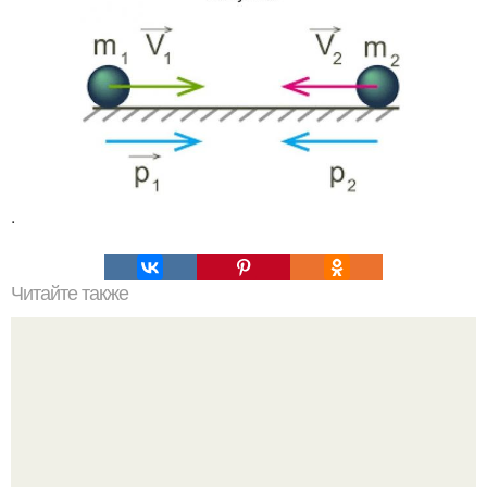
.
Читайте также