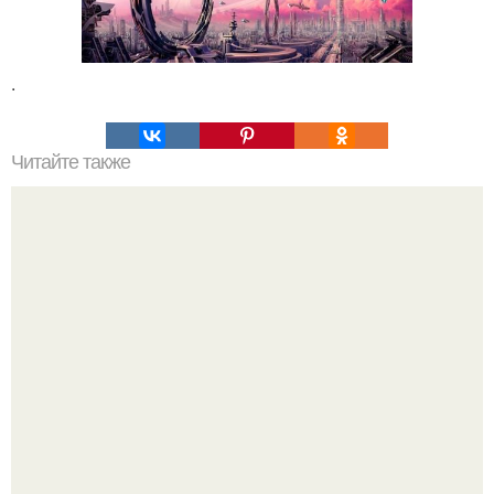
.
Читайте также
Это невероятное фото было сделано в чернобыле 24
апреля 1997 года.