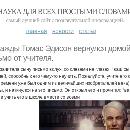
НАУКА ДЛЯ ВСЕХ ПРОСТЫМИ СЛОВАМ
самый лучший сайт c познавательной информацией.
главная
новости
статьи
ажды Томас Эдисон вернулся домой
ьмо от учителя.
зачитала сыну письмо вслух, со слезами на глазах: "ваш сын
лей, способных его чему-то научить. Пожалуйста, учите его 
времени уже был одним из величайших изобретателей века
ы, и наткнулся на это письмо. Он открыл его и прочитал: "
е учить его в школе вместе со всеми