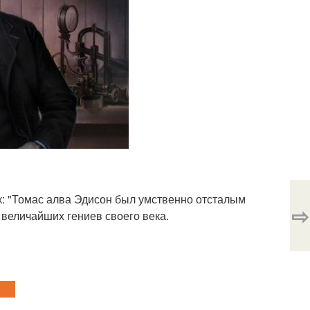
к: "Томас алва Эдисон был умственно отсталым
⇨
 величайших гениев своего века.