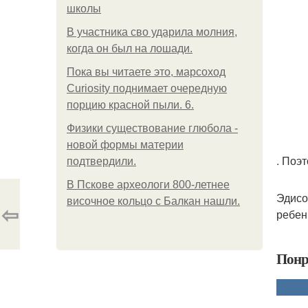
школы
В участника сво ударила молния,
когда он был на лошади.
Пока вы читаете это, марсоход
Curiosity поднимает очередную
порцию красной пыли. 6.
Физики существование глюбола -
новой формы материи
. Поэ
подтвердили.
В Пскове археологи 800-летнее
Эдисо
височное кольцо с Балкан нашли.
⇦
ребен
Понр