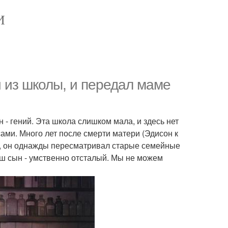
И
 из школы, и передал маме
 - гений. Эта школа слишком мала, и здесь нет
сами. Много лет после смерти матери (Эдисон к
), он однажды пересматривал старые семейные
ваш сын - умственно отсталый. Мы не можем