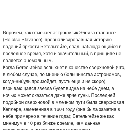
Впрочем, как отмечает астрофизик Элоиза ставансе
(Heloise Stavance), проанализировавшая историю
падений яркости Бетельгейзе, спад, наблюдающийся в
последнее время, хотя и значительный, в принципе не
является аномальным.
Когда Бетельгейзе вспыхнет в качестве сверхновой (что,
в любом случае, по мнению большинства астрономов,
когда-нибудь произойдет, пусть еще и не скоро),
взрывающаяся звезда будет видна на небе днем, а
ночью может оказаться даже ярче луны. Последней
подобной сверхновой в млечном пути была сверхновая
Кеплера, замеченная в 1604 году (она была заметна в
небе примерно в течение года); Бетельгейзе же как
минимум в 10 раз ближе к земле, чем данная
сверхновая, и имеет огромные размеры.