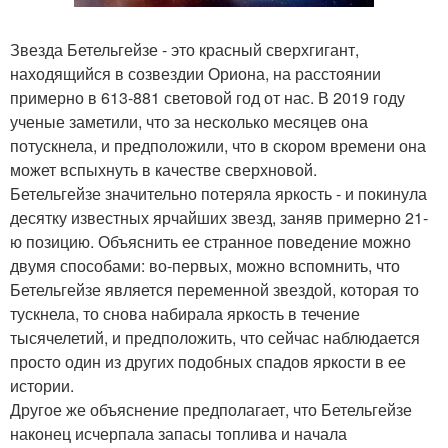
Звезда Бетельгейзе - это красный сверхгигант,
находящийся в созвездии Ориона, на расстоянии
примерно в 613-881 световой год от нас. В 2019 году
ученые заметили, что за несколько месяцев она
потускнела, и предположили, что в скором времени она
может вспыхнуть в качестве сверхновой.
Бетельгейзе значительно потеряла яркость - и покинула
десятку известных ярчайших звезд, заняв примерно 21-
ю позицию. Объяснить ее странное поведение можно
двумя способами: во-первых, можно вспомнить, что
Бетельгейзе является переменной звездой, которая то
тускнела, то снова набирала яркость в течение
тысячелетий, и предположить, что сейчас наблюдается
просто один из других подобных спадов яркости в ее
истории.
Другое же объяснение предполагает, что Бетельгейзе
наконец исчерпала запасы топлива и начала