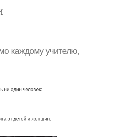
И
мо каждому учителю,
ь ни один человек:
игают детей и женщин.