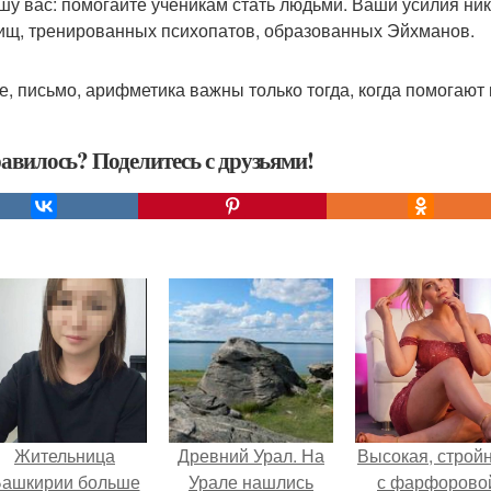
шу вас: помогайте ученикам стать людьми. Ваши усилия ни
ищ, тренированных психопатов, образованных Эйхманов.
е, письмо, арифметика важны только тогда, когда помогают
авилось? Поделитесь с друзьями!
Жительница
Древний Урал. На
Высокая, стройн
ашкирии больше
Урале нашлись
с фарфорово