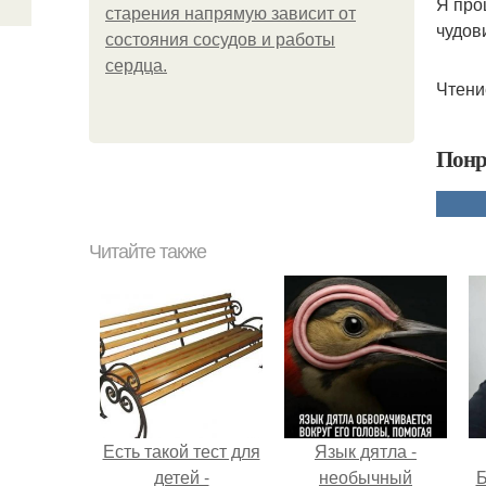
Я про
старения напрямую зависит от
чудов
состояния сосудов и работы
сердца.
Чтени
Понр
Читайте также
Есть такой тест для
Язык дятла -
детей -
необычный
Б