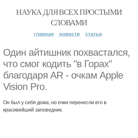
НАУКА ДЛЯ ВСЕХ ПРОСТЫМИ
СЛОВАМИ
главная
новости
статьи
Один айтишник похвастался,
что смог кодить "в Горах"
благодаря AR - очкам Apple
Vision Pro.
Он был у себя дома, но очки перенесли его в
красивейший заповедник.