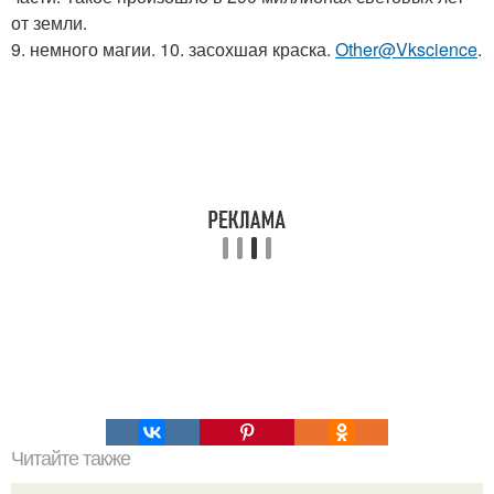
от земли.
9. немного магии. 10. засохшая краска.
Other@Vkscience
.
Читайте также