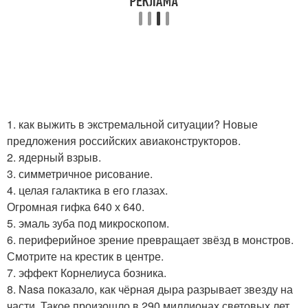
1. как выжить в экстремальной ситуации? Новые
предложения российских авиаконструкторов.
2. ядерный взрыв.
3. симметричное рисование.
4. целая галактика в его глазах.
Огромная гифка 640 х 640.
5. эмаль зуба под микроскопом.
6. периферийное зрение превращает звёзд в монстров.
Смотрите на крестик в центре.
7. эффект Корнелиуса бозника.
8. Nasa показало, как чёрная дыра разрывает звезду на
части. Такое произошло в 290 миллионах световых лет