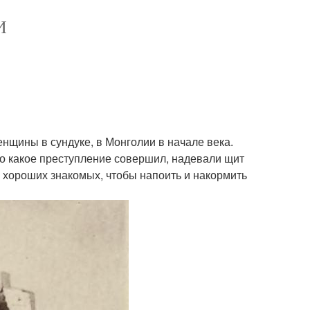
И
нщины в сундуке, в Монголии в начале века.
но какое преступление совершил, надевали щит
и хороших знакомых, чтобы напоить и накормить