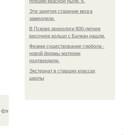
порцию красной пыли. 6.
Эти занятия старение мозга
замедлили.
В Пскове археологи 800-летнее
височное кольцо с Балкан нашли.
Физики существование глюбола -
новой формы материи
подтвердили.
Экстернат в старших классах
школы
⇦
.