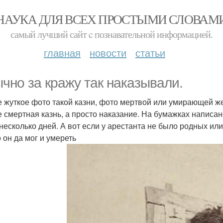
НАУКА ДЛЯ ВСЕХ ПРОСТЫМИ СЛОВАМ
самый лучший сайт c познавательной информацией.
главная
новости
статьи
чно за кражу так наказывали.
 жуткое фото такой казни, фото мертвой или умирающей же
е смертная казнь, а просто наказание. На бумажках написа
 несколько дней. А вот если у арестанта не было родных ил
о он да мог и умереть