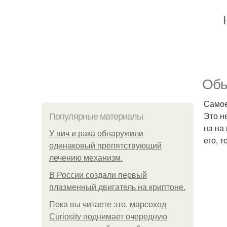
Обы
Самое
Это н
Популярные материалы
на на
У вич и рака обнаружили
его, т
одинаковый препятствующий
лечению механизм.
В России создали первый
плазменный двигатель на криптоне.
Пока вы читаете это, марсоход
Curiosity поднимает очередную