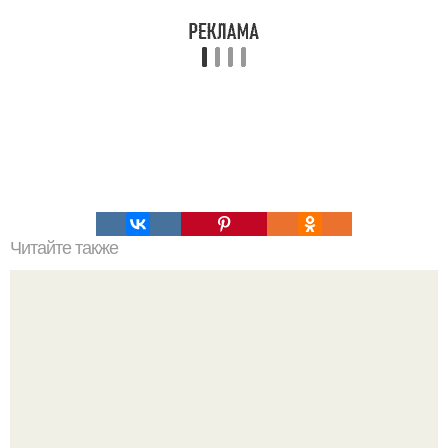
Читайте также
Пальцы гнутся в обратную сторону. Почему некоторые