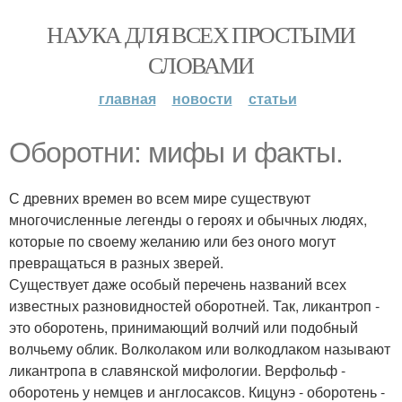
НАУКА ДЛЯ ВСЕХ ПРОСТЫМИ
СЛОВАМИ
главная
новости
статьи
Оборотни: мифы и факты.
С древних времен во всем мире существуют
многочисленные легенды о героях и обычных людях,
которые по своему желанию или без оного могут
превращаться в разных зверей.
Существует даже особый перечень названий всех
известных разновидностей оборотней. Так, ликантроп -
это оборотень, принимающий волчий или подобный
волчьему облик. Волколаком или волкодлаком называют
ликантропа в славянской мифологии. Верфольф -
оборотень у немцев и англосаксов. Кицунэ - оборотень -