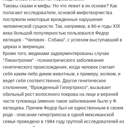
Таковы сказки и мифы. Но что лежит в их основе? Как
полагают исследователи, основой мифотворчества
послужили некоторые врожденные нарушения
человеческой сущности. Так, например, в 80-е годы XIX
века большой популярностью пользовался Федор
евтищев - "Человек - Собака", с успехом выступавший в
цирках и зверинцах.
Кроме того, медиками задокументированы случаи
"Ликантропии" - психиатрического заболевания
генетического происхождения, когда человек считает
себя каким-либо диким животным, к примеру, волком, и
ведет себя соответственно. Другое генетическое
отклонение, "Врожденный Гипертрихоз", вызывает
обильный рост волосяного покрова на лице и верхней
части туловища (именно такое заболевание было у Ф.
евтищева. Причем Федор был не единственным в своем
роде - описание гипертрихоза в одной мексиканской
семье проведено в 1984 году группой исследователей из