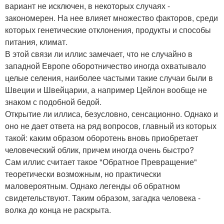
вариант не исключен, в некоторых случаях -
закономерен. На нее влияет множество факторов, среди
которых генетические отклонения, продукты и способы
питания, климат.
В этой связи ли иллис замечает, что не случайно в
западной Европе оборотничество иногда охватывало
целые селения, наиболее частыми такие случаи были в
Швеции и Швейцарии, а например Цейлон вообще не
знаком с подобной бедой.
Открытие ли иллиса, безусловно, сенсационно. Однако и
оно не дает ответа на ряд вопросов, главный из которых
такой: каким образом оборотень вновь приобретает
человеческий облик, причем иногда очень быстро?
Сам иллис считает такое "Обратное Превращение"
теоретически возможным, но практически
маловероятным. Однако легенды об обратном
свидетельствуют. Таким образом, загадка человека -
волка до конца не раскрыта.