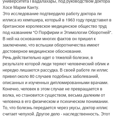
университета Гвадалахары, под руководством доктора
Хосе Марии Канту.
Это исследование подтвердило работу доктора ли
иллиса из хемпшира, который в 1963 году представил в
британское королевское медицинское общество труд
под названием "О Порфирии и Этимологии Оборотней".
В ней на основании многих фактов он пришел к
заключению, что вспышки оборотничества имеют
достоверное медицинское обоснование.
Речь действительно идет о тяжелой болезни, в
результате которой люди теряют человеческий облик и
нередко лишаются рассудка. В своей работе ли иллис
привел около 80 случаев подобных заболеваний,
описанных и изученных дипломированными врачами.
Конечно, человек в этом случае не превращается в
волка, но становится существом, весьма далеким от
человека в его физическом и психическом понимании.
То, что болезнь передается через укусы, доктор иллис
считает чепухой. Другое дело - наследственность. Этот