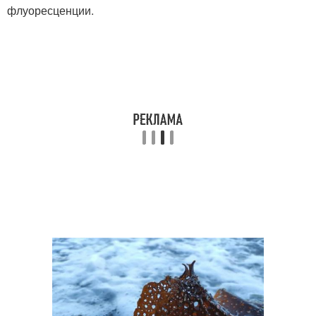
флуоресценции.