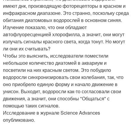
имеют днк, производящую фоторецепторы в красном и
инфракрасном диапазоне. Это странно, поскольку среда
обитания диатомовых водорослей в основном синяя.
Изучение показало, что они обладают
автофлуоресценцией хлорофилла, а значит, они могут
излучать сигналы красного света, когда тонут. Но могут
ли они их считывать?
Чтобы это выяснить, исследователи поместили
небольшое количество диатомей в аквариум и
посветили на них красным светом. Это побудило
водоросли синхронизировать свои колебания, так, что
оно приобрело единую форму и начало движение в
унисон. Выходит, водоросли как-то согласовали свои
движения, а значит, они способны "Общаться" с
помощью таких сигналов.
Исследование в журнале Science Advances
опубликовано.