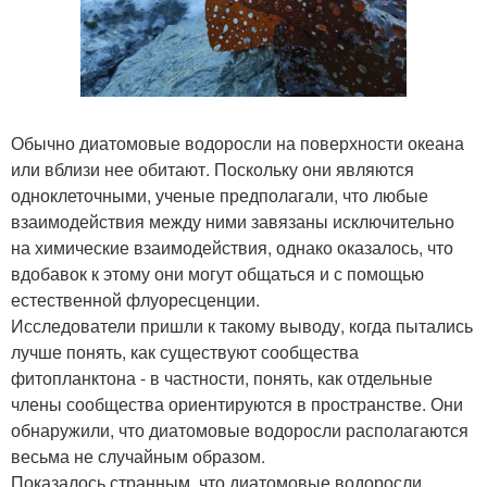
Обычно диатомовые водоросли на поверхности океана
или вблизи нее обитают. Поскольку они являются
одноклеточными, ученые предполагали, что любые
взаимодействия между ними завязаны исключительно
на химические взаимодействия, однако оказалось, что
вдобавок к этому они могут общаться и с помощью
естественной флуоресценции.
Исследователи пришли к такому выводу, когда пытались
лучше понять, как существуют сообщества
фитопланктона - в частности, понять, как отдельные
члены сообщества ориентируются в пространстве. Они
обнаружили, что диатомовые водоросли располагаются
весьма не случайным образом.
Показалось странным, что диатомовые водоросли