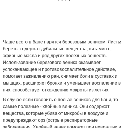
Чаще всего в бане парятся березовым веником. Листья
березы содержат дубильные вещества, витамин с,
эфирные масла и ряд других полезных веществ.
Использование березового веника оказывает
успокаивающее и противовоспалительное действие,
помогает заживлению ран, снимает боли в суставах и
мышцах, расширяет бронхи и уменьшает воспаление в
них, способствует отхождению мокроты из легких.
В случае если говорить о пользе веников для бани, то
самые полезные - хвойные веники. Они содержат
вещества, которые убивают микробы в воздухе и
предупреждают орз (острые респираторные
заболевания. Хвойный веник поможет при невралгии и