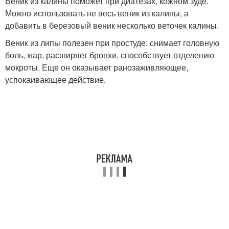
Веник из калины поможет при диатезах, кожном зуде.
Можно использовать не весь веник из калины, а
добавить в березовый веник несколько веточек калины.
Веник из липы полезен при простуде: снимает головную
боль, жар, расширяет бронхи, способствует отделению
мокроты. Еще он оказывает ранозаживляющее,
успокаивающее действие.