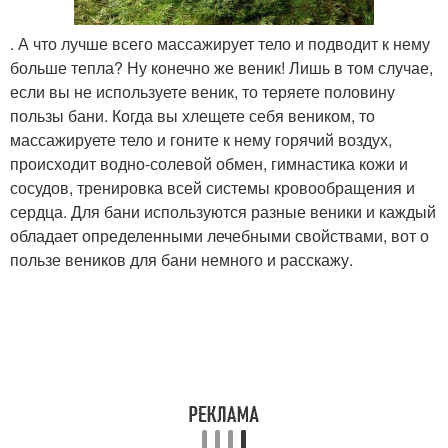
. А что лучше всего массажирует тело и подводит к нему
больше тепла? Ну конечно же веник! Лишь в том случае,
если вы не используете веник, то теряете половину
пользы бани. Когда вы хлещете себя веником, то
массажируете тело и гоните к нему горячий воздух,
происходит водно-солевой обмен, гимнастика кожи и
сосудов, тренировка всей системы кровообращения и
сердца. Для бани используются разные веники и каждый
обладает определенными лечебными свойствами, вот о
пользе веников для бани немного и расскажу.