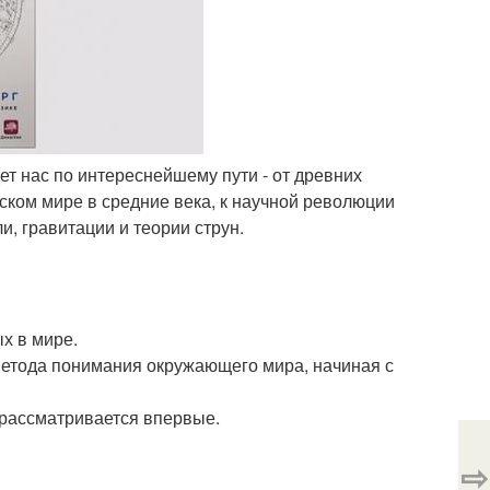
т нас по интереснейшему пути - от древних
йском мире в средние века, к научной революции
и, гравитации и теории струн.
х в мире.
 метода понимания окружающего мира, начиная с
а рассматривается впервые.
⇨