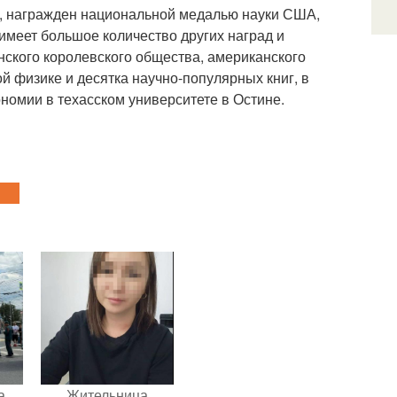
ии, награжден национальной медалью науки США,
имеет большое количество других наград и
ского королевского общества, американского
й физике и десятка научно-популярных книг, в
номии в техасском университете в Остине.
а
Жительница