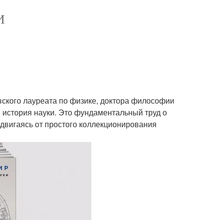
И
вского лауреата по физике, доктора философии
 история науки. Это фундаментальный труд о
 двигаясь от простого коллекционирования