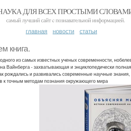
НАУКА ДЛЯ ВСЕХ ПРОСТЫМИ СЛОВАМ
самый лучший сайт c познавательной информацией.
главная
новости
статьи
ем книга.
 одного из самых известных ученых современности, нобеле
на Вайнберга - захватывающая и энциклопедически полная
как рождались и развивались современные научные знания,
в к точным методам познания окружающего мира