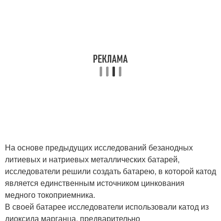
На основе предыдущих исследований безанодных
литиевых и натриевых металлических батарей,
исследователи решили создать батарею, в которой катод
является единственным источником цинкования
медного токоприемника.
В своей батарее исследователи использовали катод из
диоксида марганца, предварительно