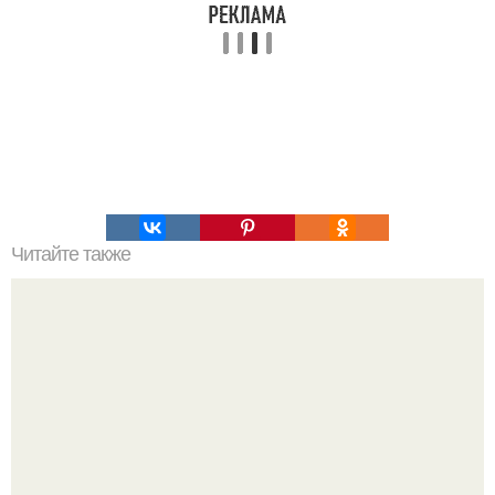
Читайте также
Большой взрыв. Что стало причиной большого взрыва?