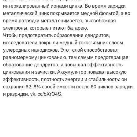
интеркалированный ионами цинка. Во время зарядки
металлический цинк покрывается медной фольгой, а во
время разрядки металл снимается, высвобождая
электроны, которые питают батарею.
Чтобы предотвратить образование дендритов,
исследователи покрыли медный токосъёмник слоем
углеродных нанодисков. Этот слой способствовал
равномерному цинкованию, тем самым предотвращая
образование дендритов, и повышал эффективность
цинкования и зачистки. Аккумулятор показал высокую
эффективность, плотность энергии и стабильность: он
сохранил 62, 8% своей емкости после 80 циклов зарядки
и разрядки. vk. cc/bXrO4S.