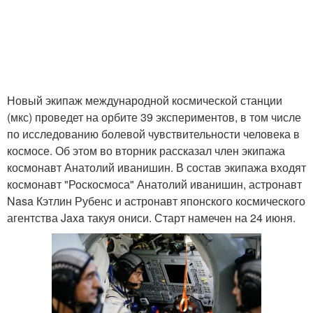
Новый экипаж международной космической станции
(мкс) проведет на орбите 39 экспериментов, в том числе
по исследованию болевой чувствительности человека в
космосе. Об этом во вторник рассказал член экипажа
космонавт Анатолий иванишин. В состав экипажа входят
космонавт "Роскосмоса" Анатолий иванишин, астронавт
Nasa Кэтлин Рубенс и астронавт японского космического
агентства Jaxa такуя ониси. Старт намечен на 24 июня.