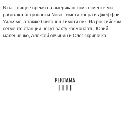
В настоящее время на американском сегменте мкс
работают астронавты Nasa Тимоти копра и Джеффри
Уильямс, а также британец Тимоти пик. На российском
сегменте станции несут вахту космонавты Юрий
маленченко, Алексей овчинин и Олег скрипочка.