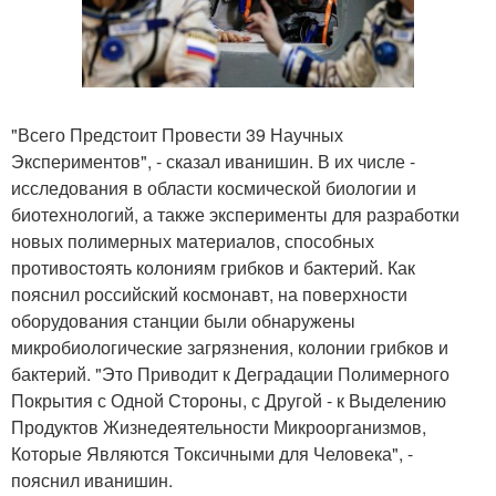
"Всего Предстоит Провести 39 Научных
Экспериментов", - сказал иванишин. В их числе -
исследования в области космической биологии и
биотехнологий, а также эксперименты для разработки
новых полимерных материалов, способных
противостоять колониям грибков и бактерий. Как
пояснил российский космонавт, на поверхности
оборудования станции были обнаружены
микробиологические загрязнения, колонии грибков и
бактерий. "Это Приводит к Деградации Полимерного
Покрытия с Одной Стороны, с Другой - к Выделению
Продуктов Жизнедеятельности Микроорганизмов,
Которые Являются Токсичными для Человека", -
пояснил иванишин.