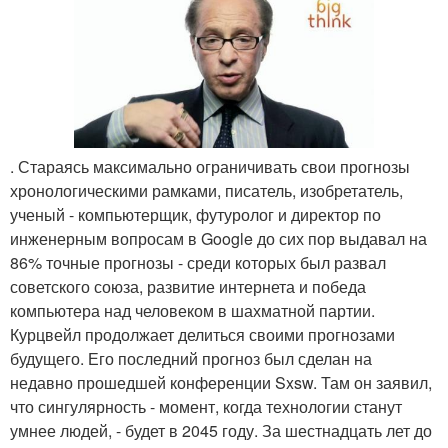
. Стараясь максимально ограничивать свои прогнозы
хронологическими рамками, писатель, изобретатель,
ученый - компьютерщик, футуролог и директор по
инженерным вопросам в Google до сих пор выдавал на
86% точные прогнозы - среди которых был развал
советского союза, развитие интернета и победа
компьютера над человеком в шахматной партии.
Курцвейл продолжает делиться своими прогнозами
будущего. Его последний прогноз был сделан на
недавно прошедшей конференции Sxsw. Там он заявил,
что сингулярность - момент, когда технологии станут
умнее людей, - будет в 2045 году. За шестнадцать лет до