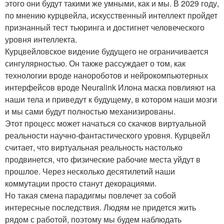
этого они будут такими же умными, как и мы. В 2029 году,
по мнению курцвейла, искусственный интеллект пройдет
признанный тест тьюринга и достигнет человеческого
уровня интеллекта.
Курцвейловское видение будущего не ограничивается
сингулярностью. Он также рассуждает о том, как
технологии вроде нанороботов и нейрокомпьютерных
интерфейсов вроде Neuralink Илона маска повлияют на
наши тела и приведут к будущему, в котором наши мозги
и мы сами будут полностью механизированы.
Этот процесс может начаться со скачков виртуальной
реальности научно-фантастического уровня. Курцвейл
считает, что виртуальная реальность настолько
продвинется, что физические рабочие места уйдут в
прошлое. Через несколько десятилетий наши
коммутации просто станут декорациями.
Но такая смена парадигмы повлечет за собой
интересные последствия. Людям не придется жить
рядом с работой, поэтому мы будем наблюдать