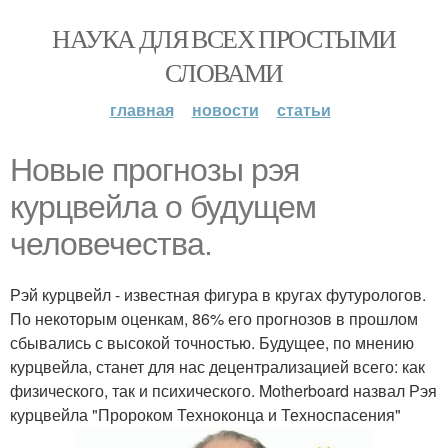
НАУКА ДЛЯ ВСЕХ ПРОСТЫМИ
СЛОВАМИ
главная
новости
статьи
Новые прогнозы рэя
курцвейла о будущем
человечества.
Рэй курцвейл - известная фигура в кругах футурологов.
По некоторым оценкам, 86% его прогнозов в прошлом
сбывались с высокой точностью. Будущее, по мнению
курцвейла, станет для нас децентрализацией всего: как
физического, так и психического. Motherboard назвал Рэя
курцвейла "Пророком Техноконца и Техноспасения"