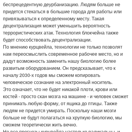
беспрецедентную деурбанизацию. Людям больше не
придется стекаться в большие города для работы или
привязываться к определенному месту. Такая
децентрализация может уменьшить вероятность
террористических атак. Технология блокчейна также
будет способствовать децентрализации.
По мнению курцвейла, технологии не только позволят
нам переосмыслить современное рабочее место, но и
дадут возможность заменить нашу биологию более
развитым оборудованием. Он предсказывает, что к
началу 2030-х годов мы сможем копировать
человеческое сознание на электронный носитель.
Это означает, что не будет никакой плоти, крови или
костей - просто скан мозга на машине - и человек сможет
принимать любую форму, от ящика до птицы. Также
людям не придется умирать. Поскольку наши мозги
больше не будут полагаться на хрупкую биологию, мы
сможем теоретически жить вечно.
Не все прогнозы курцвейла настолько радикальны, и