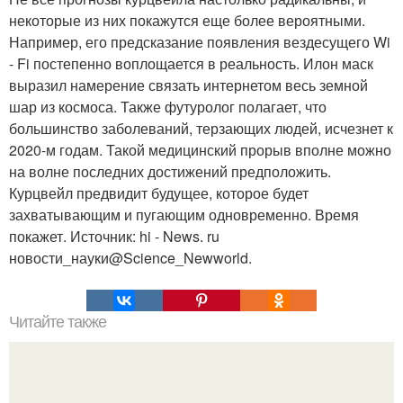
некоторые из них покажутся еще более вероятными.
Например, его предсказание появления вездесущего Wi
- Fi постепенно воплощается в реальность. Илон маск
выразил намерение связать интернетом весь земной
шар из космоса. Также футуролог полагает, что
большинство заболеваний, терзающих людей, исчезнет к
2020-м годам. Такой медицинский прорыв вполне можно
на волне последних достижений предположить.
Курцвейл предвидит будущее, которое будет
захватывающим и пугающим одновременно. Время
покажет. Источник: hi - News. ru
новости_науки@Science_Newworld.
Читайте также