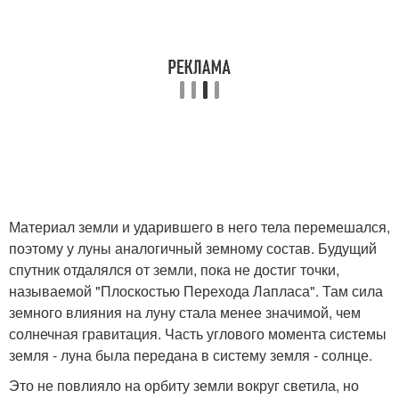
Материал земли и ударившего в него тела перемешался,
поэтому у луны аналогичный земному состав. Будущий
спутник отдалялся от земли, пока не достиг точки,
называемой "Плоскостью Перехода Лапласа". Там сила
земного влияния на луну стала менее значимой, чем
солнечная гравитация. Часть углового момента системы
земля - луна была передана в систему земля - солнце.
Это не повлияло на орбиту земли вокруг светила, но