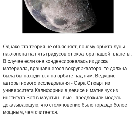
Однако эта теория не объясняет, почему орбита луны
наклонена на пять градусов от экватора нашей планеты.
В случае если она конденсировалась из диска
материала, вращавшегося вокруг экватора, то должна
была бы находиться на орбите над ним. Ведущие
авторы нового исследования - Сара Стюарт из
университета Калифорнии в девисе и матия чук из
института Seti в маунтин - вью - предложили модель,
доказывающую, что столкновение было гораздо более
мощным, чем считается.