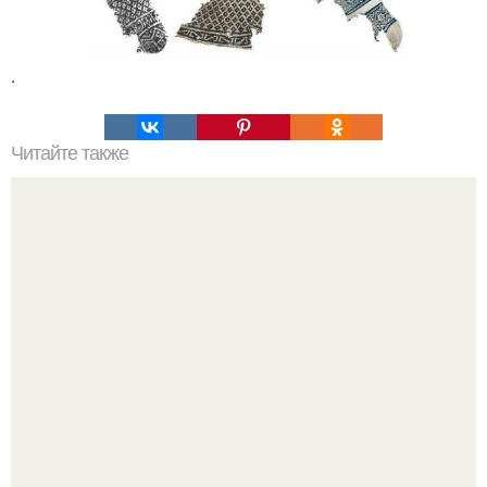
.
Читайте также
В Японии хотят снять российско - американский фильм
со Стивеном Сигалом.