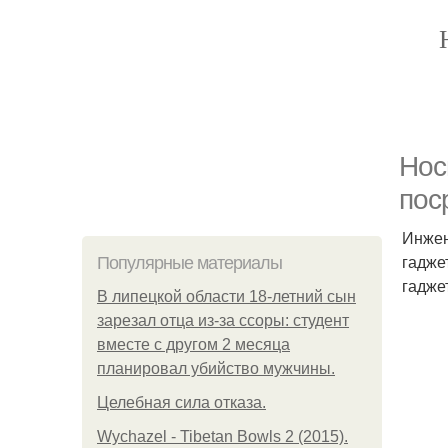
Нос
пос
Инжен
гадже
Популярные материалы
гадже
В липецкой области 18-летний сын
зарезал отца из-за ссоры: студент
вместе с другом 2 месяца
планировал убийство мужчины.
Целебная сила отказа.
Wychazel - Tibetan Bowls 2 (2015).