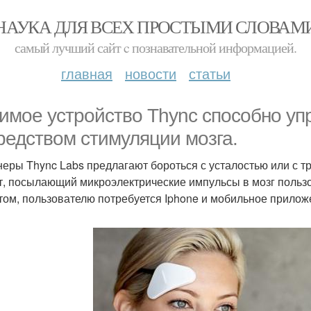
НАУКА ДЛЯ ВСЕХ ПРОСТЫМИ СЛОВАМ
самый лучший сайт c познавательной информацией.
главная
новости
статьи
имое устройство Thync способно уп
редством стимуляции мозга.
еры Thync Labs предлагают бороться с усталостью или с т
т, посылающий микроэлектрические импульсы в мозг польз
том, пользователю потребуется Iphone и мобильное прилож