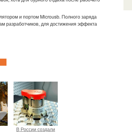
улятором и портом Microusb. Полного заряда
овам разработчиков, для достижения эффекта
В России создали