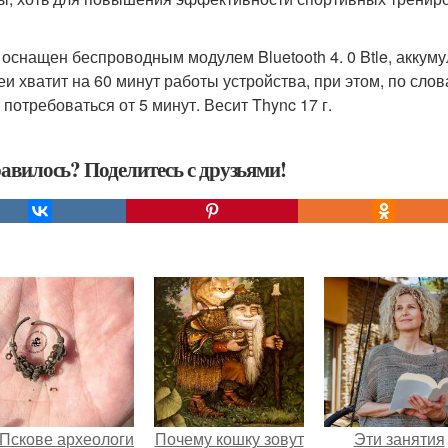
 оснащен беспроводным модулем Bluetooth 4. 0 Btle, аккум
еи хватит на 60 минут работы устройства, при этом, по сл
 потребоваться от 5 минут. Весит Thync 17 г.
авилось? Поделитесь с друзьями!
 Пскове археологи
Почему кошку зовут
Эти занятия