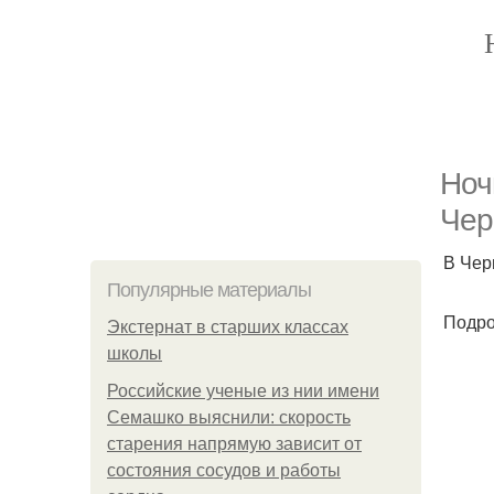
Ноч
Чер
В Чер
Популярные материалы
Подро
Экстернат в старших классах
школы
Российские ученые из нии имени
Семашко выяснили: скорость
старения напрямую зависит от
состояния сосудов и работы