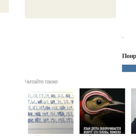
.
Понр
Читайте также