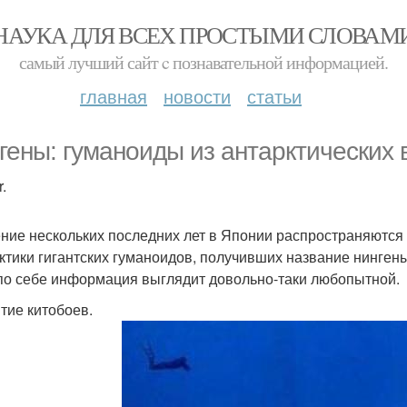
НАУКА ДЛЯ ВСЕХ ПРОСТЫМИ СЛОВАМ
самый лучший сайт c познавательной информацией.
главная
новости
статьи
гены: гуманоиды из антарктических 
.
ение нескольких последних лет в Японии распространяются
ктики гигантских гуманоидов, получивших название нингены.
по себе информация выглядит довольно-таки любопытной.
тие китобоев.