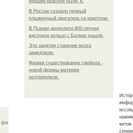
порцию красной пыли. 6.
В России создали первый
плазменный двигатель на криптоне.
В Пскове археологи 800-летнее
височное кольцо с Балкан нашли.
Эти занятия старение мозга
замедлили.
Физики существование глюбола -
новой формы материи
подтвердили.
Истор
инфор
иссле
нажим
⇦
китов
супер