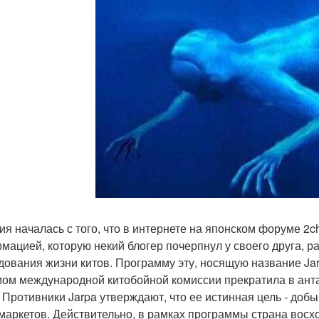
ия началась с того, что в интернете на японском форуме 2
мацией, которую некий блогер почерпнул у своего друга, 
дования жизни китов. Программу эту, носящую название Jarp
ом международной китобойной комиссии прекратила в ант
. Противники Jarpa утверждают, что ее истинная цель - доб
маркетов. Действительно, в рамках программы страна восх