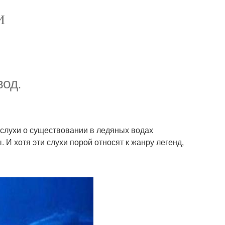
И
вод.
 слухи о существовании в ледяных водах
 И хотя эти слухи порой относят к жанру легенд,