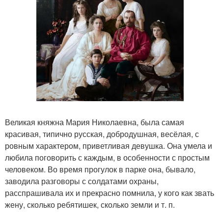
Великая княжна Мария Николаевна, была самая
красивая, типично русская, добродушная, весёлая, с
ровным характером, приветливая девушка. Она умела и
любила поговорить с каждым, в особенности с простым
человеком. Во время прогулок в парке она, бывало,
заводила разговоры с солдатами охраны,
расспрашивала их и прекрасно помнила, у кого как звать
жену, сколько ребятишек, сколько земли и т. п.