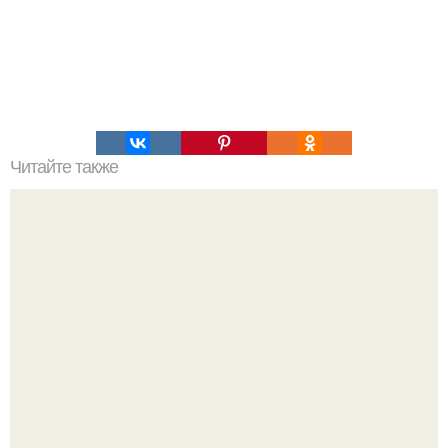
Читайте также
Загадка списка шумерских царей.