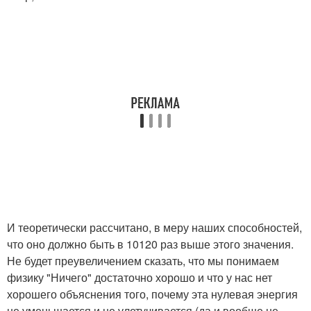
И теоретически рассчитано, в меру наших способностей,
что оно должно быть в 10120 раз выше этого значения.
Не будет преувеличением сказать, что мы понимаем
физику "Ничего" достаточно хорошо и что у нас нет
хорошего объяснения того, почему эта нулевая энергия
не уменьшается и не улетучивается (да и вообще не