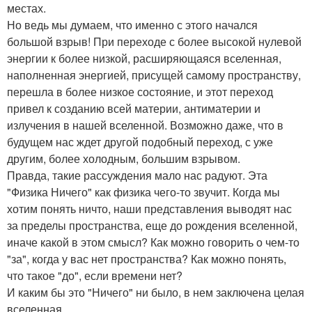
местах.
Но ведь мы думаем, что именно с этого начался
большой взрыв! При переходе с более высокой нулевой
энергии к более низкой, расширяющаяся вселенная,
наполненная энергией, присущей самому пространству,
перешла в более низкое состояние, и этот переход
привел к созданию всей материи, антиматерии и
излучения в нашей вселенной. Возможно даже, что в
будущем нас ждет другой подобный переход, с уже
другим, более холодным, большим взрывом.
Правда, такие рассуждения мало нас радуют. Эта
"Физика Ничего" как физика чего-то звучит. Когда мы
хотим понять ничто, наши представления выводят нас
за пределы пространства, еще до рождения вселенной,
иначе какой в этом смысл? Как можно говорить о чем-то
"за", когда у вас нет пространства? Как можно понять,
что такое "до", если времени нет?
И каким бы это "Ничего" ни было, в нем заключена целая
вселенная.