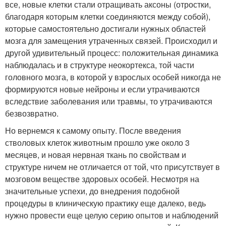
все, новые клетки стали отращивать аксоны (отростки,
благодаря которым клетки соединяются между собой),
которые самостоятельно достигали нужных областей
мозга для замещения утраченных связей. Происходил и
другой удивительный процесс: положительная динамика
наблюдалась и в структуре неокортекса, той части
головного мозга, в которой у взрослых особей никогда не
формируются новые нейроны и если утрачиваются
вследствие заболевания или травмы, то утрачиваются
безвозвратно.
Но вернемся к самому опыту. После введения
стволовых клеток животным прошло уже около 3
месяцев, и новая нервная ткань по свойствам и
структуре ничем не отличается от той, что присутствует в
мозговом веществе здоровых особей. Несмотря на
значительные успехи, до внедрения подобной
процедуры в клиническую практику еще далеко, ведь
нужно провести еще целую серию опытов и наблюдений