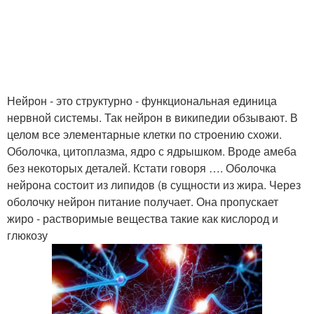
Нейрон - это структурно - функциональная единица
нервной системы. Так нейрон в википедии обзывают. В
целом все элементарные клетки по строению схожи.
Оболочка, цитоплазма, ядро с ядрышком. Вроде амеба
без некоторых деталей. Кстати говоря …. Оболочка
нейрона состоит из липидов (в сущности из жира. Через
оболочку нейрон питание получает. Она пропускает
жиро - растворимые вещества такие как кислород и
глюкозу