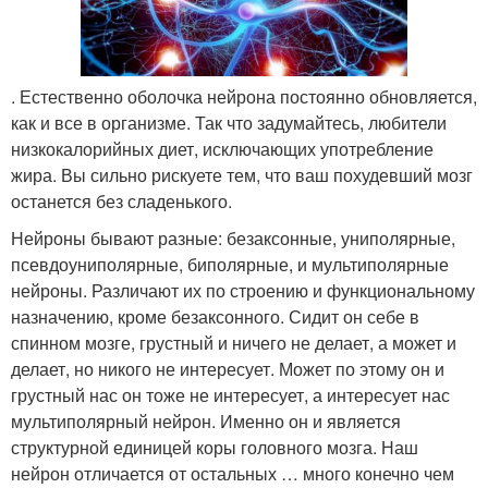
. Естественно оболочка нейрона постоянно обновляется,
как и все в организме. Так что задумайтесь, любители
низкокалорийных диет, исключающих употребление
жира. Вы сильно рискуете тем, что ваш похудевший мозг
останется без сладенького.
Нейроны бывают разные: безаксонные, униполярные,
псевдоуниполярные, биполярные, и мультиполярные
нейроны. Различают их по строению и функциональному
назначению, кроме безаксонного. Сидит он себе в
спинном мозге, грустный и ничего не делает, а может и
делает, но никого не интересует. Может по этому он и
грустный нас он тоже не интересует, а интересует нас
мультиполярный нейрон. Именно он и является
структурной единицей коры головного мозга. Наш
нейрон отличается от остальных … много конечно чем