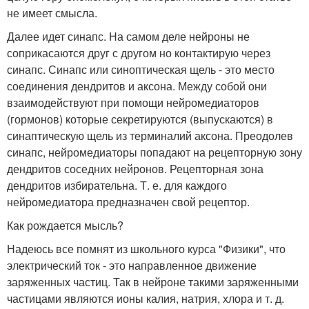
не имеет смысла.
Далее идет синапс. На самом деле нейроны не
соприкасаются друг с другом но контактирую через
синапс. Синапс или синоптическая щель - это место
соединения дендритов и аксона. Между собой они
взаимодействуют при помощи нейромедиаторов
(гормонов) которые секретируются (выпускаются) в
синаптическую щель из терминалий аксона. Преодолев
синапс, нейромедиаторы попадают на рецепторную зону
дендритов соседних нейронов. Рецепторная зона
дендритов избирательна. Т. е. для каждого
нейромедиатора предназначен свой рецептор.
Как рождается мысль?
Надеюсь все помнят из школьного курса "Физики", что
электрический ток - это направленное движение
заряженных частиц. Так в нейроне такими заряженными
частицами являются ионы калия, натрия, хлора и т. д.