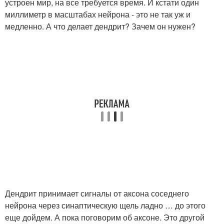
устроен мир, на все требуется время. И кстати один
миллиметр в масштабах нейрона - это не так уж и
медленно. А что делает дендрит? Зачем он нужен?
Дендрит принимает сигналы от аксона соседнего
нейрона через синаптическую щель ладно … до этого
еще дойдем. А пока поговорим об аксоне. Это другой