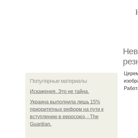
Нев
рез
Церем
изобр
Популярные материалы
Работ
Искажения. Это не тайна.
Украина выполнила лишь 15%
приоритетных реформ на пути к
вступлению в евросоюз, - The
Guardian.