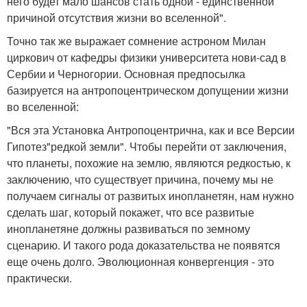
него будет мало шансов стать одной - единственной
причиной отсутствия жизни во вселенной".
Точно так же выражает сомнение астроном Милан
циркович от кафедры физики университета нови-сад в
Сербии и Черногории. Основная предпосылка
базируется на антропоцентрическом допущении жизни
во вселенной:
"Вся эта Установка Антропоцентрична, как и все Версии
Гипотез"редкой земли". Чтобы перейти от заключения,
что планеты, похожие на землю, являются редкостью, к
заключению, что существует причина, почему мы не
получаем сигналы от развитых инопланетян, нам нужно
сделать шаг, который покажет, что все развитые
инопланетяне должны развиваться по земному
сценарию. И такого рода доказательства не появятся
еще очень долго. Эволюционная конвергенция - это
практически.