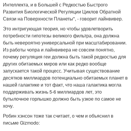
Интеллекта, и в Большей с Редкостью Быстрого
Развития Биологической Регуляции Циклов Обратной
Связи на Поверхности Планеты", - говорит лайнвивер.
Это интригующая теория, но чтобы удовлетворить
потребности гипотезы великого фильтра, она должна
быть невероятно универсальной при масштабировании.
Из работы чопра и лайнвивера не совсем понятно,
почему регуляция геи должна быть такой редкостью для
других обитаемых миров или как редко вообще
запускается такой процесс. Учитывая существование
десятков миллиардов потенциально обитаемых планет в
нашей галактике и тот факт, что наша галактика могла
поддерживать жизнь 5-6 миллиардов лет, это
бутылочное горлышко должно быть узкое по самое не
хочу.
Робин хэнсон тоже так считает, о чем и объяснил в
письме Gizmodo: