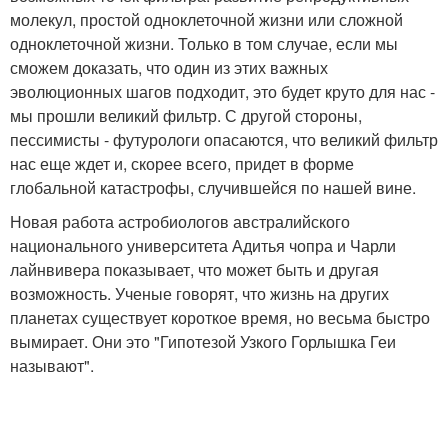
молекул, простой одноклеточной жизни или сложной
одноклеточной жизни. Только в том случае, если мы
сможем доказать, что один из этих важных
эволюционных шагов подходит, это будет круто для нас -
мы прошли великий фильтр. С другой стороны,
пессимисты - футурологи опасаются, что великий фильтр
нас еще ждет и, скорее всего, придет в форме
глобальной катастрофы, случившейся по нашей вине.
Новая работа астробиологов австралийского
национального университета Адитья чопра и Чарли
лайнвивера показывает, что может быть и другая
возможность. Ученые говорят, что жизнь на других
планетах существует короткое время, но весьма быстро
вымирает. Они это "Гипотезой Узкого Горлышка Геи
называют".