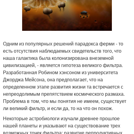
Одним из популярных решений парадокса ферми - то
есть отсутствия наблюдаемых свидетельств того, что
наша галактика была колонизирована внеземной
цивилизацией, - является гипотеза великого фильтра.
Разработанная Робином хэнсоном из университета
Джорджа Мейсона, она предполагает, что на
определенном этапе развития жизни та встречается с
непреодолимым препятствием космического размаха.
Проблема в том, что мы понятия не имеем, существует
ли великий фильтр, и если да, то на что он похож.
Некоторые астробиологи изучали древнее прошлое
нашей планеты и указывают на существование трех
возможных точек фильтра: развитие репродуктивных